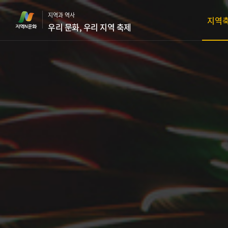
본
지역과 역사
문
지역
우리 문화, 우리 지역 축제
바
로
가
기