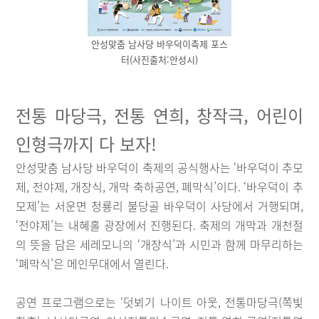
안성맞춤 남사당 바우덕이축제 포스
터(사진출처:안성시)
전통 마당극, 전통 연희, 창작극, 어린이
인형극까지 다 보자!
안성맞춤 남사당 바우덕이 축제의 공식행사는 ‘바우덕이 추모
제, 전야제, 개장식, 개막 축하공연, 폐막식’이다. ‘바우덕이 추
모제’는 서운면 청룡리 불당골 바우덕이 사당에서 거행되며,
‘전야제’는 내혜홀 광장에서 진행된다. 축제의 개막과 개천절
의 뜻을 담은 세레모니의 ‘개장식’과 시민과 함께 마무리하는
‘폐막식’은 메인무대에서 열린다.
공연 프로그램으로는 ‘덧뵈기 나이트 아웃, 전통마당극(쪽빛