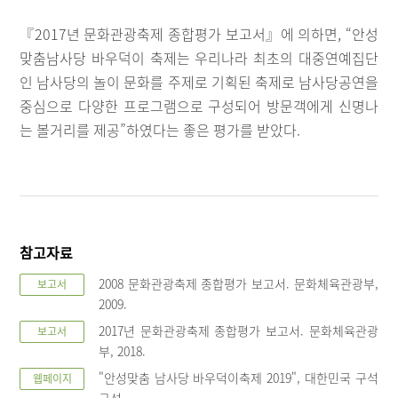
『2017년 문화관광축제 종합평가 보고서』에 의하면, “안성
맞춤남사당 바우덕이 축제는 우리나라 최초의 대중연예집단
인 남사당의 놀이 문화를 주제로 기획된 축제로 남사당공연을
중심으로 다양한 프로그램으로 구성되어 방문객에게 신명나
는 볼거리를 제공”하였다는 좋은 평가를 받았다.
참고자료
2008 문화관광축제 종합평가 보고서. 문화체육관광부,
보고서
2009.
2017년 문화관광축제 종합평가 보고서. 문화체육관광
보고서
부, 2018.
"안성맞춤 남사당 바우덕이축제 2019", 대한민국 구석
웹페이지
구석