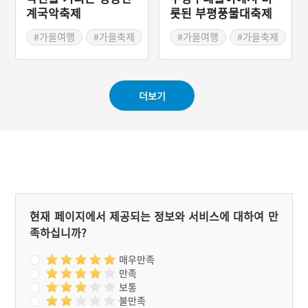
계국악축제
롯된 부평풍물대축제
#가을여행
#가을축제
#가을여행
#가을축제
#충청북도 축제
더보기
현재 페이지에서 제공되는 정보와 서비스에 대하여 만
족하십니까?
매우만족
만족
보통
불만족