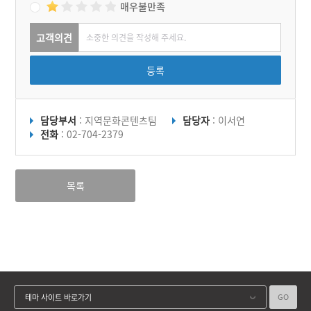
매우불만족
고객의견
등록
담당부서
: 지역문화콘텐츠팀
담당자
: 이서연
전화
: 02-704-2379
목록
GO
테마 사이트 바로가기