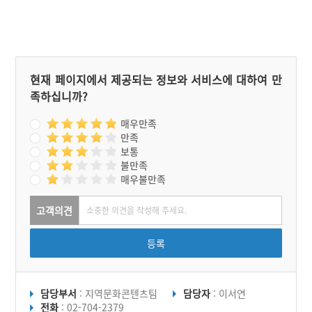
공이 김포노선에 취항하면
서 한국과 미국의 민간과 군
부대가 공동으로 공항을 사
용하였다.
현재 페이지에서 제공되는 정보와 서비스에 대하여 만
족하십니까?
매우만족
만족
보통
불만족
매우불만족
고객의견
등록
담당부서
: 지역문화콘텐츠팀
담당자
: 이서연
전화
: 02-704-2379