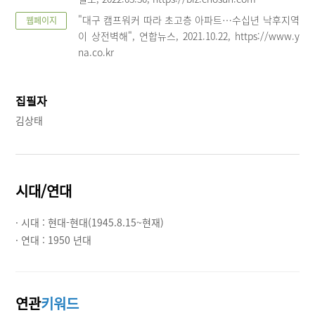
"대구 캠프워커 따라 초고층 아파트…수십년 낙후지역
웹페이지
이 상전벽해", 연합뉴스, 2021.10.22, https://www.y
na.co.kr
집필자
김상태
시대/연대
· 시대 :
현대-현대(1945.8.15~현재)
· 연대 :
1950 년대
연관
키워드