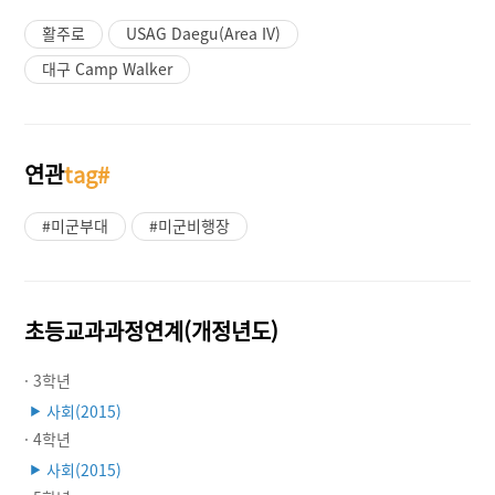
활주로
USAG Daegu(Area IV)
대구 Camp Walker
연관
tag#
#미군부대
#미군비행장
초등교과과정연계(개정년도)
· 3학년
사회(2015)
▶
· 4학년
사회(2015)
▶