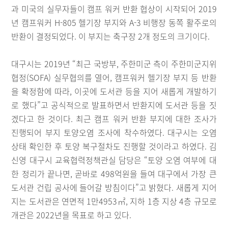
과 미국의 실무자들이 캠프 워커 반환 협상이 시작되어 2019
년 캠프워커 H-805 헬기장 부지와 A-3 비행장 동쪽 활주로의
반환이 결정되었다. 이 부지는 축구장 2개 정도의 크기이다.
대구시는 2019년 “최근 국방부, 주한미군 측이 주한미군지위
협정(SOFA) 실무협의를 열어, 캠프워커 헬기장 부지 등 반환
을 확정함에 따라, 이곳에 도서관 등을 지어 새롭게 개발하기
로 했다”고 공식적으로 발표하면서 반환지에 도서관 등을 짓
겠다고 한 것이다. 최근 캠프 워커 반환 부지에 대한 조사가
진행되어 부지 토양오염 조사에 착수하였다. 대구시는 오염
상태 확인한 후 토양 복구절차도 진행할 것이라고 하였다. 김
신영 대구시 교육협력정책관실 담당은 “토양 오염 여부에 대
한 정리가 끝나면, 곧바로 498억원을 들여 대구에서 가장 큰
도서관 건립 공사에 들어갈 방침이다”고 밝혔다. 새롭게 지어
지는 도서관은 연면적 1만4953㎡, 지하 1층 지상 4층 규모로
개관은 2022년을 목표로 하고 있다.