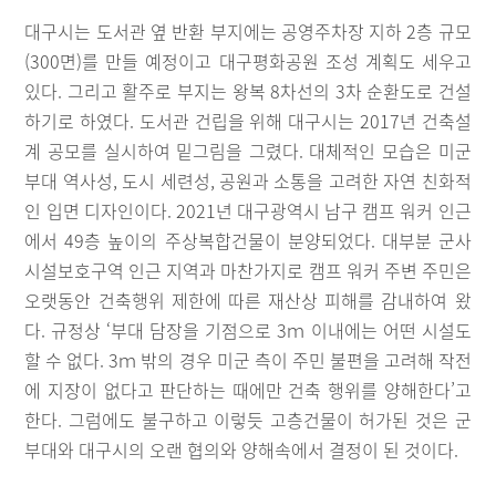
대구시는 도서관 옆 반환 부지에는 공영주차장 지하 2층 규모
(300면)를 만들 예정이고 대구평화공원 조성 계획도 세우고
있다. 그리고 활주로 부지는 왕복 8차선의 3차 순환도로 건설
하기로 하였다. 도서관 건립을 위해 대구시는 2017년 건축설
계 공모를 실시하여 밑그림을 그렸다. 대체적인 모습은 미군
부대 역사성, 도시 세련성, 공원과 소통을 고려한 자연 친화적
인 입면 디자인이다. 2021년 대구광역시 남구 캠프 워커 인근
에서 49층 높이의 주상복합건물이 분양되었다. 대부분 군사
시설보호구역 인근 지역과 마찬가지로 캠프 워커 주변 주민은
오랫동안 건축행위 제한에 따른 재산상 피해를 감내하여 왔
다. 규정상 ‘부대 담장을 기점으로 3ｍ 이내에는 어떤 시설도
할 수 없다. 3ｍ 밖의 경우 미군 측이 주민 불편을 고려해 작전
에 지장이 없다고 판단하는 때에만 건축 행위를 양해한다’고
한다. 그럼에도 불구하고 이렇듯 고층건물이 허가된 것은 군
부대와 대구시의 오랜 협의와 양해속에서 결정이 된 것이다.