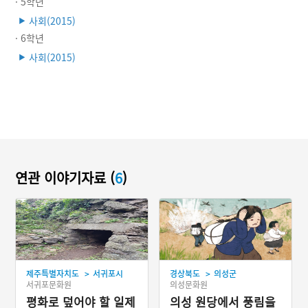
· 5학년
사회(2015)
▶
· 6학년
사회(2015)
▶
연관 이야기자료 (
6
)
>
>
제주특별자치도
서귀포시
경상북도
의성군
서귀포문화원
의성문화원
평화로 덮어야 할 일제
의성 원당에서 풍림을