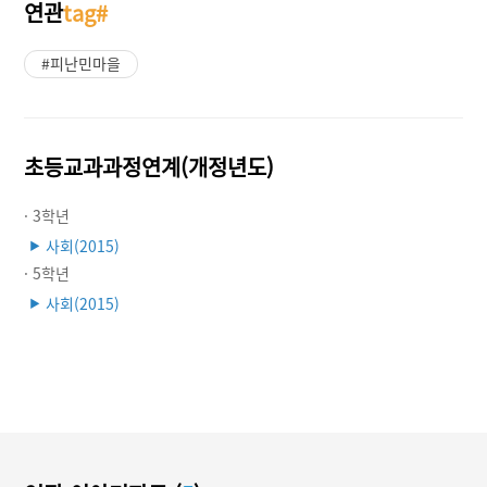
연관
tag#
#피난민마을
초등교과과정연계(개정년도)
· 3학년
사회(2015)
▶
· 5학년
사회(2015)
▶