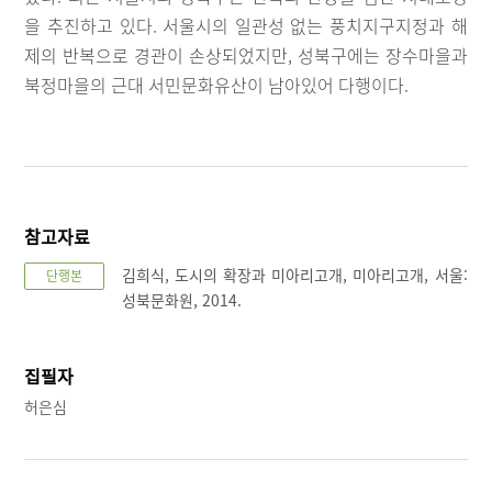
을 추진하고 있다. 서울시의 일관성 없는 풍치지구지정과 해
제의 반복으로 경관이 손상되었지만, 성북구에는 장수마을과
북정마을의 근대 서민문화유산이 남아있어 다행이다.
참고자료
김희식, 도시의 확장과 미아리고개, 미아리고개, 서울:
단행본
성북문화원, 2014.
집필자
허은심