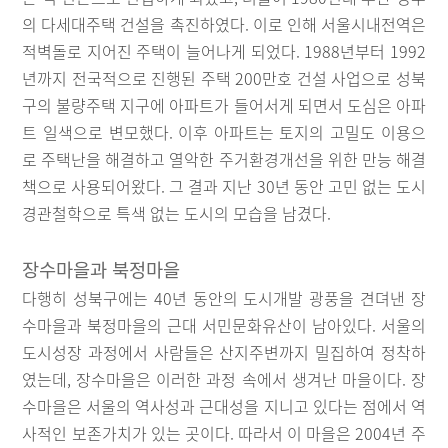
의 다세대주택 건설을 촉진하였다. 이로 인해 서울시내전역은
적벽돌로 지어진 주택이 늘어나게 되었다. 1988년부터 1992
년까지 전국적으로 진행된 주택 200만호 건설 사업으로 성북
구의 불량주택 지구에 아파트가 들어서게 되면서 도심은 아파
트 일색으로 변모했다. 이후 아파트는 토지의 고밀도 이용으
로 주택난을 해결하고 열악한 주거환경개선을 위한 만능 해결
책으로 사용되어왔다. 그 결과 지난 30년 동안 고민 없는 도시
경관철학으로 특색 없는 도시의 모습을 남겼다.
장수마을과 북정마을
다행히 성북구에는 40년 동안의 도시개발 광풍을 견뎌낸 장
수마을과 북정마을의 근대 서민문화유산이 남아있다. 서울의
도시성장 과정에서 사람들은 산지주변까지 밀집하여 정착하
였는데, 장수마을은 이러한 과정 속에서 생겨난 마을이다. 장
수마을은 서울의 역사성과 근대성을 지니고 있다는 점에서 역
사적인 보존가치가 있는 곳이다. 따라서 이 마을은 2004년 주