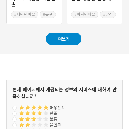
촌
#피난민마을
#목포
#피난민마을
#군산
#벽화마을
더보기
현재 페이지에서 제공되는 정보와 서비스에 대하여 만
족하십니까?
매우만족
만족
보통
불만족