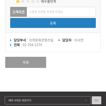
매우불만족
고객의견
등록
담당부서
: 지역문화콘텐츠팀
담당자
: 이서연
전화
: 02-704-2379
목록
GO
테마 사이트 바로가기