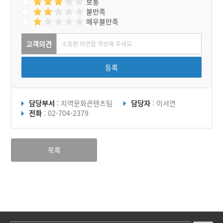
보통
불만족
매우불만족
고객의견
등록
담당부서
: 지역문화콘텐츠팀
담당자
: 이서연
전화
: 02-704-2379
목록