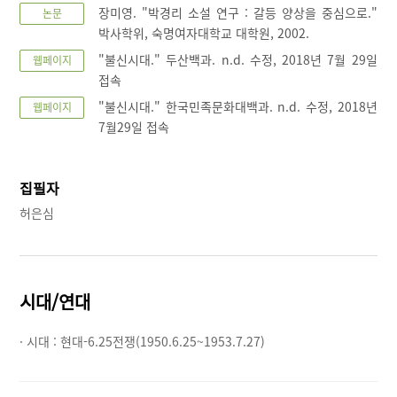
장미영. "박경리 소설 연구 : 갈등 양상을 중심으로."
논문
박사학위, 숙명여자대학교 대학원, 2002.
"불신시대." 두산백과. n.d. 수정, 2018년 7월 29일
웹페이지
접속
"불신시대." 한국민족문화대백과. n.d. 수정, 2018년
웹페이지
7월29일 접속
집필자
허은심
시대/연대
· 시대 :
현대-6.25전쟁(1950.6.25~1953.7.27)