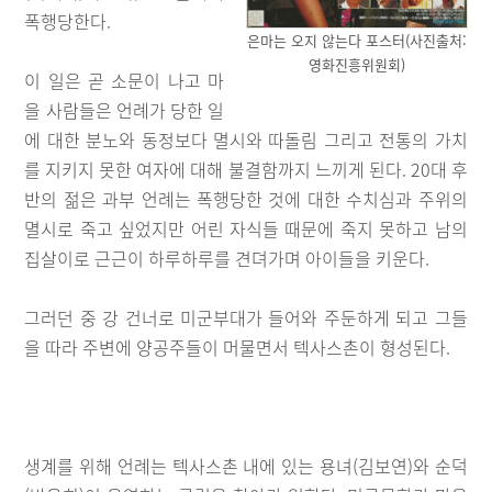
폭행당한다.
은마는 오지 않는다 포스터(사진출처:
영화진흥위원회)
이 일은 곧 소문이 나고 마
을 사람들은 언례가 당한 일
에 대한 분노와 동정보다 멸시와 따돌림 그리고 전통의 가치
를 지키지 못한 여자에 대해 불결함까지 느끼게 된다. 20대 후
반의 젊은 과부 언례는 폭행당한 것에 대한 수치심과 주위의
멸시로 죽고 싶었지만 어린 자식들 때문에 죽지 못하고 남의
집살이로 근근이 하루하루를 견뎌가며 아이들을 키운다.
그러던 중 강 건너로 미군부대가 들어와 주둔하게 되고 그들
을 따라 주변에 양공주들이 머물면서 텍사스촌이 형성된다.
생계를 위해 언례는 텍사스촌 내에 있는 용녀(김보연)와 순덕