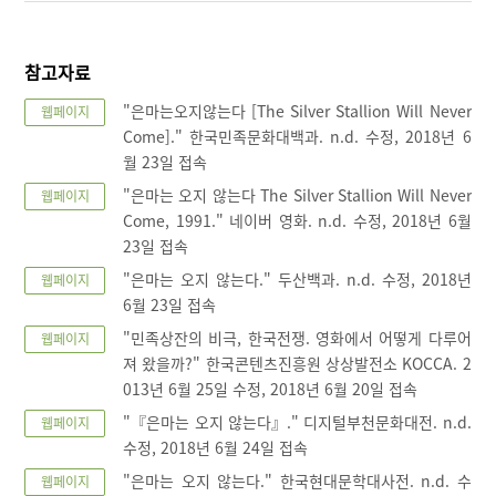
참고자료
"은마는오지않는다 [The Silver Stallion Will Never
웹페이지
Come]." 한국민족문화대백과. n.d. 수정, 2018년 6
월 23일 접속
"은마는 오지 않는다 The Silver Stallion Will Never
웹페이지
Come, 1991." 네이버 영화. n.d. 수정, 2018년 6월
23일 접속
"은마는 오지 않는다." 두산백과. n.d. 수정, 2018년
웹페이지
6월 23일 접속
"민족상잔의 비극, 한국전쟁. 영화에서 어떻게 다루어
웹페이지
져 왔을까?" 한국콘텐츠진흥원 상상발전소 KOCCA. 2
013년 6월 25일 수정, 2018년 6월 20일 접속
"『은마는 오지 않는다』." 디지털부천문화대전. n.d.
웹페이지
수정, 2018년 6월 24일 접속
"은마는 오지 않는다." 한국현대문학대사전. n.d. 수
웹페이지