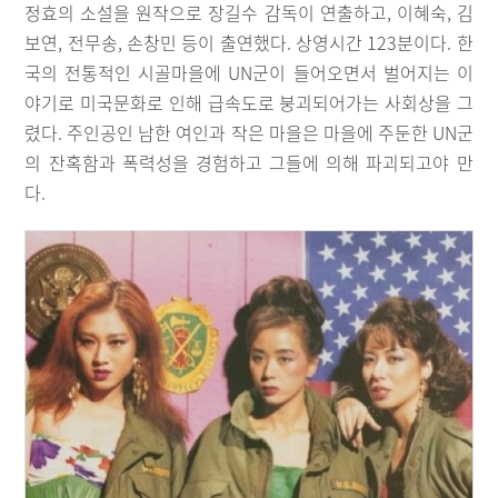
정효의 소설을 원작으로 장길수 감독이 연출하고, 이혜숙, 김
보연, 전무송, 손창민 등이 출연했다. 상영시간 123분이다. 한
국의 전통적인 시골마을에 UN군이 들어오면서 벌어지는 이
야기로 미국문화로 인해 급속도로 붕괴되어가는 사회상을 그
렸다. 주인공인 남한 여인과 작은 마을은 마을에 주둔한 UN군
의 잔혹함과 폭력성을 경험하고 그들에 의해 파괴되고야 만
다.