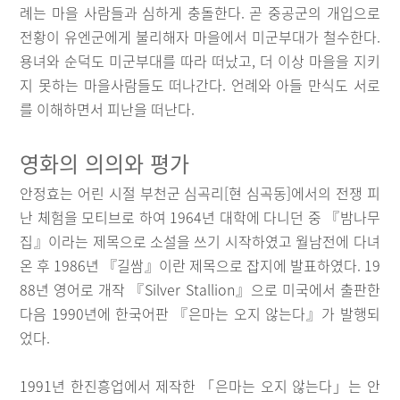
례는 마을 사람들과 심하게 충돌한다. 곧 중공군의 개입으로
전황이 유엔군에게 불리해자 마을에서 미군부대가 철수한다.
용녀와 순덕도 미군부대를 따라 떠났고, 더 이상 마을을 지키
지 못하는 마을사람들도 떠나간다. 언례와 아들 만식도 서로
를 이해하면서 피난을 떠난다.
영화의 의의와 평가
안정효는 어린 시절 부천군 심곡리[현 심곡동]에서의 전쟁 피
난 체험을 모티브로 하여 1964년 대학에 다니던 중 『밤나무
집』이라는 제목으로 소설을 쓰기 시작하였고 월남전에 다녀
온 후 1986년 『길쌈』이란 제목으로 잡지에 발표하였다. 19
88년 영어로 개작 『Silver Stallion』으로 미국에서 출판한
다음 1990년에 한국어판 『은마는 오지 않는다』가 발행되
었다.
1991년 한진흥업에서 제작한 「은마는 오지 않는다」는 안