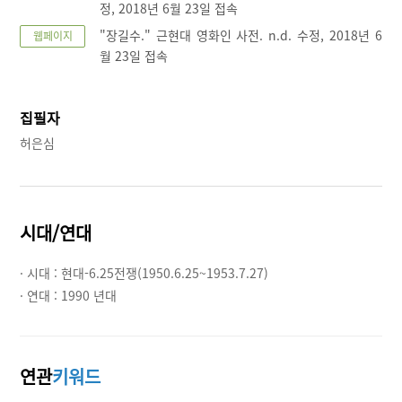
정, 2018년 6월 23일 접속
"장길수." 근현대 영화인 사전. n.d. 수정, 2018년 6
웹페이지
월 23일 접속
집필자
허은심
시대/연대
· 시대 :
현대-6.25전쟁(1950.6.25~1953.7.27)
· 연대 :
1990 년대
연관
키워드