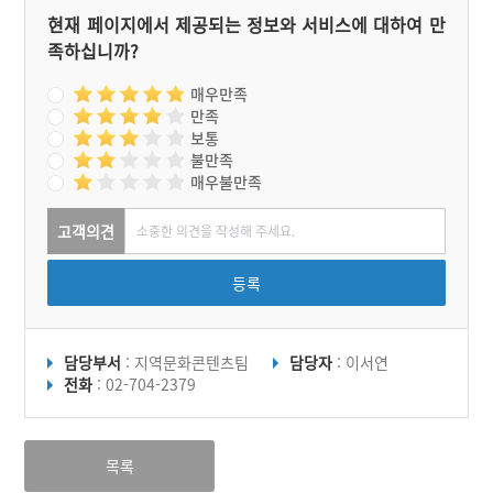
현재 페이지에서 제공되는 정보와 서비스에 대하여 만
족하십니까?
매우만족
만족
보통
불만족
매우불만족
고객의견
등록
담당부서
: 지역문화콘텐츠팀
담당자
: 이서연
전화
: 02-704-2379
목록