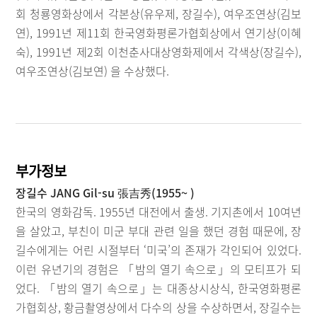
회 청룡영화상에서 각본상(유우제, 장길수), 여우조연상(김보
연), 1991년 제11회 한국영화평론가협회상에서 연기상(이혜
숙), 1991년 제2회 이천춘사대상영화제에서 각색상(장길수),
여우조연상(김보연) 을 수상했다.
부가정보
장길수 JANG Gil-su 張吉秀(1955~ )
한국의 영화감독. 1955년 대전에서 출생. 기지촌에서 10여년
을 살았고, 부친이 미군 부대 관련 일을 했던 경험 때문에, 장
길수에게는 어린 시절부터 ‘미국’의 존재가 각인되어 있었다.
이런 유년기의 경험은 「밤의 열기 속으로」의 모티프가 되
었다. 「밤의 열기 속으로」는 대종상시상식, 한국영화평론
가협회상, 황금촬영상에서 다수의 상을 수상하면서, 장길수는