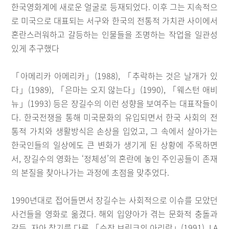
한국영화계에 새로운 얼굴로 등재되었다. 이후 그는 지속적으
로 미국으로 대표되는 서구와 한국의 전통적 가치관 사이에서
혼란스러워하고 갈등하는 인물들을 조명하는 작업을 일관성
있게 추구했다
「아메리카 아메리카」(1988), 「추락하는 것은 날개가 있
다」(1989), 「은마는 오지 않는다」(1990), 「웨스턴 애비
뉴」(1993) 등은 장길수의 이런 성향을 보여주는 대표작들이
다. 한국전쟁을 통해 미국문화의 유입되면서 한국 사회의 전
통적 가치와 생활방식은 손상을 입었고, 그 속에서 살아가는
한국인들의 일상에도 큰 변화가 생기게 된 상황에 주목하면
서, 장길수의 영화는 ‘정체성’의 혼란에 놓인 주인공들이 존재
의 본질을 찾아나가는 과정에 초점을 맞추었다.
1990년대로 접어들면서 장길수는 사회적으로 이슈를 모았던
사건들을 영화로 옮겼다. 해외 입양아가 겪는 문화적 충돌과
갈등, 자아 찾기를 다룬 「수잔 브링크의 아리랑」(1991), LA