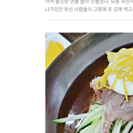
하여 쫄깃한 면을 뽑아 만들었다. 요즘 부산
나가있던 부산 사람들이 고향에 온 김에 먹고