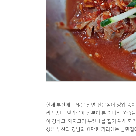
현재 부산에는 많은 밀면 전문점이 성업 중이
리잡았다. 밀가루에 전분이 뿐 아니라 쑥즙을
이 강하고, 돼지고기 누린내를 잡기 위해 한
성은 부산과 경남의 웬만한 거리에는 밀면집이 