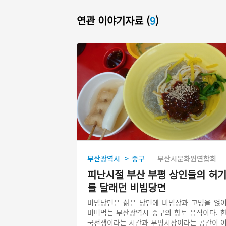
연관 이야기자료 (
9
)
부산광역시
중구
부산시문화원연합회
>
피난시절 부산 부평 상인들의 허
를 달래던 비빔당면
비빔당면은 삶은 당면에 비빔장과 고명을 얹
비벼먹는 부산광역시 중구의 향토 음식이다. 
국전쟁이라는 시간과 부평시장이라는 공간이 