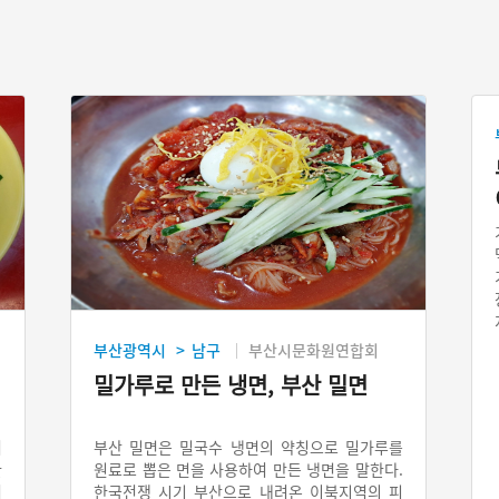
부산광역시
남구
부산시문화원연합회
>
기
밀가루로 만든 냉면, 부산 밀면
어
부산 밀면은 밀국수 냉면의 약칭으로 밀가루를
한
원료로 뽑은 면을 사용하여 만든 냉면을 말한다.
어
한국전쟁 시기 부산으로 내려온 이북지역의 피