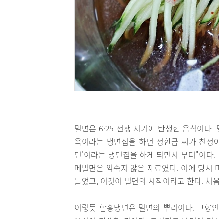
밀면은 6·25 전쟁 시기에 탄생한 음식이다.
옥이라는 냉면집을 하던 정한금 씨가 친정
면'이라는 냉면집을 하게 되면서 부터"이다.
메밀면은 익숙지 않은 재료였다. 이에 당시 
들었고, 이것이 밀면의 시작이라고 한다. 처음
이렇듯 함흥냉면은 밀면의 뿌리이다. 고향인