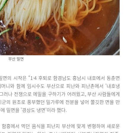
부산 밀면
 밀면의 시작은 "1·4 후퇴로 함경남도 흥남시 내호에서 동춘면
어머니와 함께 임시수도 부산으로 피난와 피난촌에서 '내호냉
 그러나 전쟁으로 메밀을 구하기가 어려웠고, 부산 사람들에게
미군의 원조로 풍부했던 밀가루에 전분을 넣어 쫄깃한 면을 만
에 밀면을 '경상도 냉면'이라 했다.
 함흥에서 먹던 음식을 피난지 부산에 맞게 변형하여 새로운