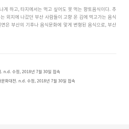
게 하고, 타지에서는 먹고 싶어도 못 먹는 향토음식이다. 추
는 외지에 나갔던 부산 사람들이 고향 온 김에 먹고가는 음식
밀면은 부산의 기후나 음식문화에 맞게 변형된 음식으로, 부산
 n.d. 수정, 2018년 7월 30일 접속
문화대전. n.d. 수정, 2018년 7월 30일 접속