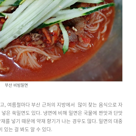
부산 비빔밀면
고, 여름철마다 부산 근처의 지방에서 많이 찾는 음식으로 자
 넣은 쑥밀면도 있다. 냉면에 비해 밀면은 국물에 짠맛과 단맛
약재를 넣기 때문에 약재 향기가 나는 경우도 많다. 밀면의 대중
있는 걸 봐도 알 수 있다.