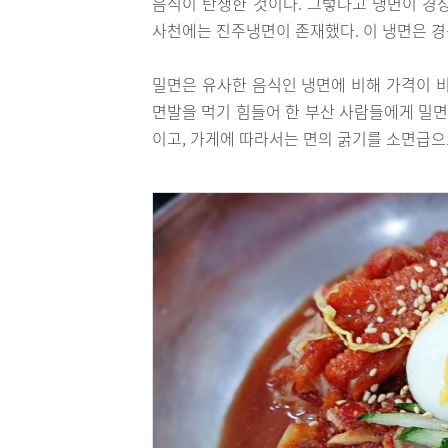
음식이 탄생한 것이다. 그렇다고 냉면이 경
사천에는 진주냉면이 존재했다. 이 냉면은 경
밀면은 유사한 음식인 냉면에 비해 가격이 비
면발을 먹기 힘들어 한 부산 사람들에게 밀면
이고, 가게에 따라서는 면의 굵기를 소면급으