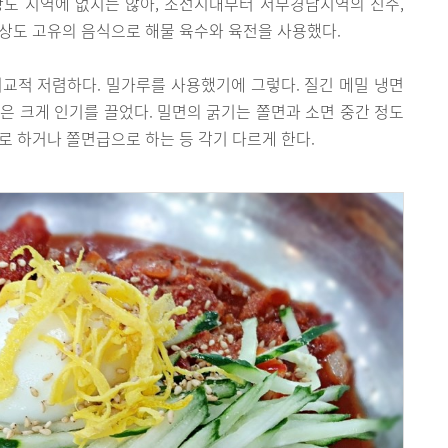
상도 지역에 없지는 않아, 조선시대부터 서부경남지역의 진주,
상도 고유의 음식으로 해물 육수와 육전을 사용했다.
교적 저렴하다. 밀가루를 사용했기에 그렇다. 질긴 메밀 냉면
은 크게 인기를 끌었다. 밀면의 굵기는 쫄면과 소면 중간 정도
로 하거나 쫄면급으로 하는 등 각기 다르게 한다.