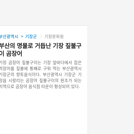
부산광역시
기장군
기장문화원
>
부산의 명물로 거듭난 기장 짚불구
이 곰장어
기장 곰장어 짚불구이는 기장 앞바다에서 잡은
먹장어를 짚불에 통째로 구워 먹는 부산광역시
기장군의 향토음식이다. 부산광역시 기장군 기
장읍 시랑리는 곰장어 짚불구이의 원조가 되는
지역으로 곰장어 음식점 타운이 형성되어 있다.