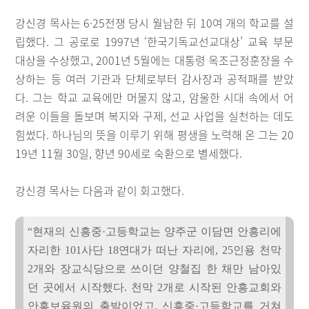
강신경 목사는 6·25전쟁 당시 월남한 뒤 10여 개의 학교를 설
립했다. 그 공로로 1997년 ‘한국기독교선교대상’ 교육 부문
대상을 수상했고, 2001년 5월에는 대통령 옥조근정훈장을 수
상하는 등 여러 기관과 단체로부터 감사장과 공적패를 받았
다. 그는 학교 교육에만 머물지 않고, 암울한 시대 속에서 어
려운 이들을 돌보며 복지와 구제, 선교 사업을 실천하는 데도
힘썼다. 하나님의 뜻을 이루기 위해 평생을 노력해 온 그는 20
19년 11월 30일, 향년 90세로 숙환으로 별세했다.
강신경 목사는 다음과 같이 회고했다.
“현재의 신흥중·고등학교는 양주군 이담면 안흥리에
자리한 101사단 18연대가 떠난 자리에, 25인용 천막
2개와 장교식당으로 쓰이던 양철집 한 채만 남아있
던 곳에서 시작했다. 천막 2개로 시작된 안흥교회와
안흥보육원의 출발이었고, 신흥중·고등학교를 거쳐