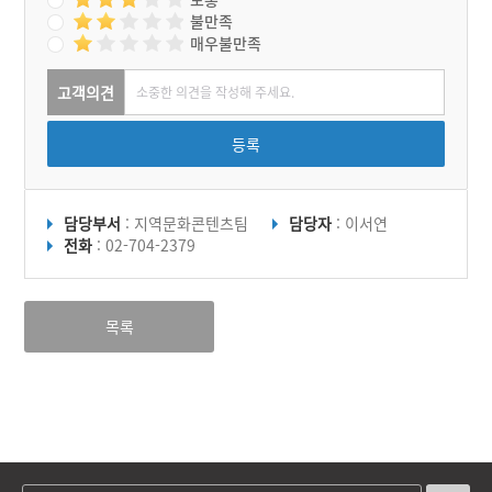
불만족
매우불만족
고객의견
등록
담당부서
: 지역문화콘텐츠팀
담당자
: 이서연
전화
: 02-704-2379
목록