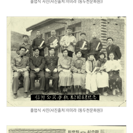
졸업식 사진(사진출처:이미라 (동두천문화원))
졸업식 사진(사진출처:이미라 (동두천문화원))