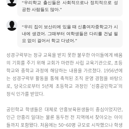
“우리학교 출신들은 사회적으로나 정치적으로 성
공한 사람들도 많아.”
“우리 집이 보산리에 있을 때 신흥여자중학교가 시
내에 생겼어. 그때부터 여학생들은 다리를 건널 필
요 없이 걸어서 학교 다녔어.”
성경구락부는 정규 교육을 받지 못한 불우한 아이들에게 배움
의 기회를 주기 위해 교회가 마련한 사립 교육기관으로, 초등
학교와 중학교 과정에 해당하는 내용을 가르쳤다. 1956년에
는 성경구락부 활동을 통해 축적된 조직 운영 경험을 바탕으
로, 당국으로부터 5년제 초등학교 과정인 ‘신흥공민학교’의
정식 인가를 받았다.
공민학교 학생들은 대체로 안흥보육원생들이 중심이었지만,
인근 안흥리 일대는 물론 동두천 전 지역에서 찾아오는 아이
들까지 포함됐다. 처음에는 50~60명 규모로 시작했으나 학생