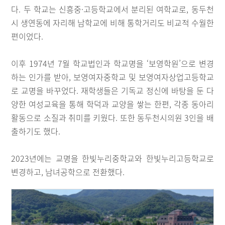
다. 두 학교는 신흥중·고등학교에서 분리된 여학교로, 동두천
시 생연동에 자리해 남학교에 비해 통학거리도 비교적 수월한
편이었다.
이후 1974년 7월 학교법인과 학교명을 ‘보영학원’으로 변경
하는 인가를 받아, 보영여자중학교 및 보영여자상업고등학교
로 교명을 바꾸었다. 재학생들은 기독교 정신에 바탕을 둔 다
양한 여성교육을 통해 학덕과 교양을 쌓는 한편, 각종 동아리
활동으로 소질과 취미를 키웠다. 또한 동두천시의원 3인을 배
출하기도 했다.
2023년에는 교명을 한빛누리중학교와 한빛누리고등학교로
변경하고, 남녀공학으로 전환했다.