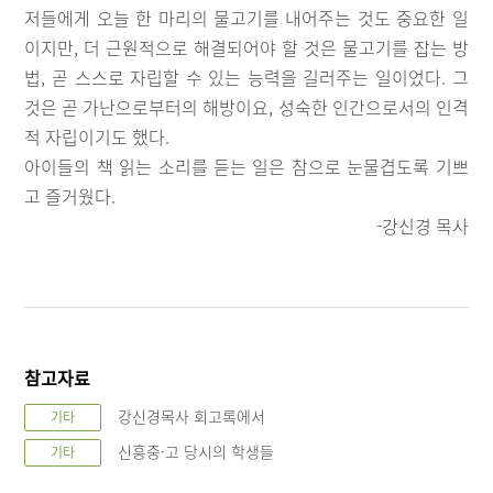
저들에게 오늘 한 마리의 물고기를 내어주는 것도 중요한 일
이지만, 더 근원적으로 해결되어야 할 것은 물고기를 잡는 방
법, 곧 스스로 자립할 수 있는 능력을 길러주는 일이었다. 그
것은 곧 가난으로부터의 해방이요, 성숙한 인간으로서의 인격
적 자립이기도 했다.
아이들의 책 읽는 소리를 듣는 일은 참으로 눈물겹도록 기쁘
고 즐거웠다.
-강신경 목사
참고자료
강신경목사 회고록에서
기타
신흥중·고 당시의 학생들
기타