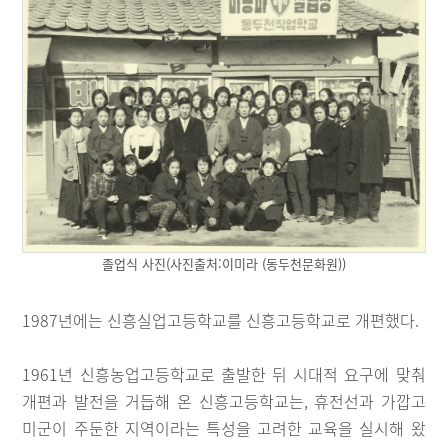
졸업식 사진(사진출처:이미라 (동두천문화원))
1987년에는 신흥실업고등학교를 신흥고등학교로 개편했다.
1961년 신흥농업고등학교로 출발한 뒤 시대적 요구에 맞춰
개편과 발전을 거듭해 온 신흥고등학교는, 휴전선과 가깝고
미군이 주둔한 지역이라는 특성을 고려한 교육을 실시해 왔