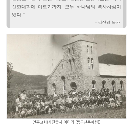
신한대학에 이르기까지, 모두 하나님의 역사하심이
었다.”
- 강신경 목사
안흥교회(사진출처:이미라 (동두천문화원))