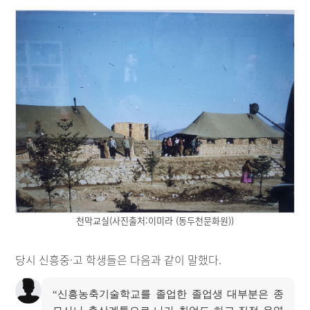
천막교실(사진출처:이미라 (동두천문화원))
당시 신흥중·고 학생들은 다음과 같이 말했다.
“신흥농축기술학교를 졸업한 졸업생 대부분은 종