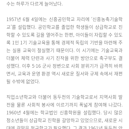
수는 하루가 다르게 늘어났다.
1957년 6월 4일에는 신흥공민학교 자리에 ‘신흥농축기술학
교’를 설립했다. 공민학교를 졸업한 학생들이 상급학교로 진
학할 수 있도록 길을 열어주는 한편, 아이들이 자립할 수 있도
록 1인 1기 기술교육을 통해 경제적 독립의 기반을 마련해 주
는 실용 교육이 절실했기 때문이다. 이 시기에는 기술교육과
더불어 체력 단련과 사기 진작을 위한 방안으로 축구부도 결
성했다. 이후 5·16 군사 정변으로 사회 분위기가 급격히 바뀌
면서, 교육과 운영 환경 역시 새로운 질서와 규제 속에서 재편
될 수밖에 없었다.
직업소년학교와 더불어 동두천의 기술학교로서 지역사회 발
전을 물론 사회적 봉사에 이르기까지 폭넓게 참여해 나갔다.
1960년 4월에는 학교법인 신흥학원을 설립했다. 당시 많은
청소년들이 상급학교 진학을 갈망하고 있었으므로, 새로운 시
대에 걸맞은 정규학교가 필요했다. 그 결과 1961년 동두천 안