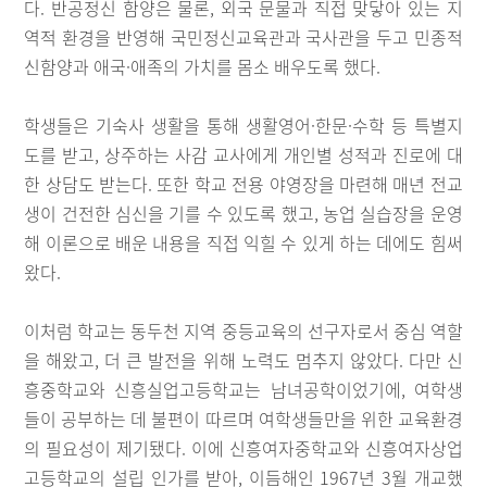
다. 반공정신 함양은 물론, 외국 문물과 직접 맞닿아 있는 지
역적 환경을 반영해 국민정신교육관과 국사관을 두고 민종적
신함양과 애국·애족의 가치를 몸소 배우도록 했다.
학생들은 기숙사 생활을 통해 생활영어·한문·수학 등 특별지
도를 받고, 상주하는 사감 교사에게 개인별 성적과 진로에 대
한 상담도 받는다. 또한 학교 전용 야영장을 마련해 매년 전교
생이 건전한 심신을 기를 수 있도록 했고, 농업 실습장을 운영
해 이론으로 배운 내용을 직접 익힐 수 있게 하는 데에도 힘써
왔다.
이처럼 학교는 동두천 지역 중등교육의 선구자로서 중심 역할
을 해왔고, 더 큰 발전을 위해 노력도 멈추지 않았다. 다만 신
흥중학교와 신흥실업고등학교는 남녀공학이었기에, 여학생
들이 공부하는 데 불편이 따르며 여학생들만을 위한 교육환경
의 필요성이 제기됐다. 이에 신흥여자중학교와 신흥여자상업
고등학교의 설립 인가를 받아, 이듬해인 1967년 3월 개교했