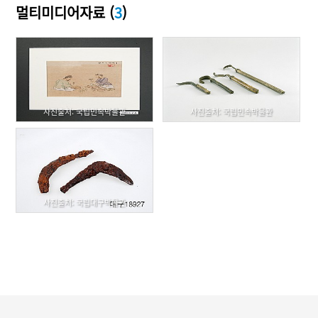
멀티미디어자료 (
3
)
사진출처: 국립민속박물관
사진출처: 국립민속박물관
사진출처: 국립대구박물관