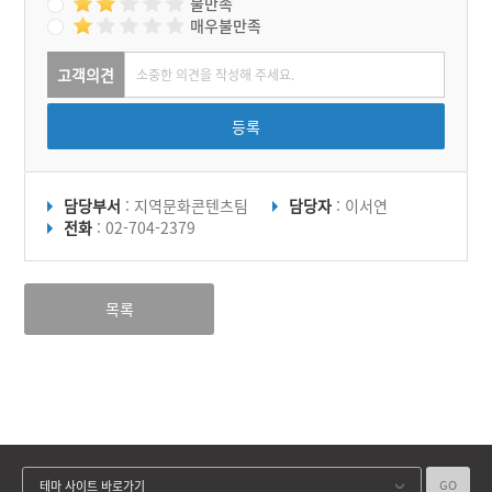
불만족
매우불만족
고객의견
등록
담당부서
: 지역문화콘텐츠팀
담당자
: 이서연
전화
: 02-704-2379
목록
GO
테마 사이트 바로가기