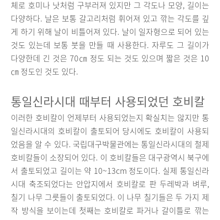
체로 호미나 낫처럼 구부러져 있지만 그 각도나 모양, 길이는
다양하다. 날은 보통 갈고리처럼 휘어져 있고 깎는 각도를 깊
게 하기 위해 날이 비틀어져 있다. 날이 일자형으로 되어 있는
것도 있는데 보통 붓을 만들 때 사용한다. 자루도 그 길이가
다양한데 긴 것은 70㎝ 정도 되는 것도 있으며 짧은 것은 10
㎝ 정도인 것도 있다.
통일신라시대 때부터 사용되었던 호비칼
이러한 호비칼이 언제부터 사용되었는지 확실치는 않지만 통
일신라시대의 호비칼이 출토되어 당시에도 호비칼이 사용되
었음을 알 수 있다. 국립대구박물관에는 통일신라시대의 철제
호비칼들이 소장되어 있다. 이 호비칼들은 대구광역시 북구에
서 출토되었고 길이는 약 10~13cm 정도이다. 실제 통일신라
시대 축조되었다는 안압지에서 호비칼로 판 두레박과 벼루,
칠기 나무 그릇들이 출토되었다. 이 나무 칠기들은 두 가지 제
작 방식을 보이는데 첫째는 호비칼로 파거나 갈이틀로 깎는