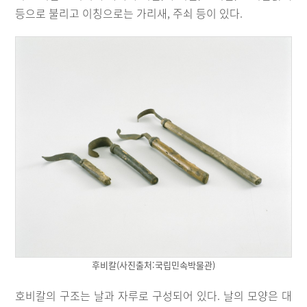
등으로 불리고 이칭으로는 가리새, 주쇠 등이 있다.
후비칼(사진출처:국립민속박물관)
호비칼의 구조는 날과 자루로 구성되어 있다. 날의 모양은 대