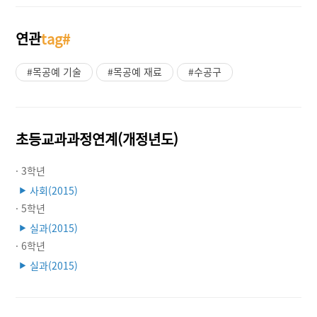
연관
tag#
#목공예 기술
#목공예 재료
#수공구
초등교과과정연계(개정년도)
· 3학년
사회(2015)
▶
· 5학년
실과(2015)
▶
· 6학년
실과(2015)
▶