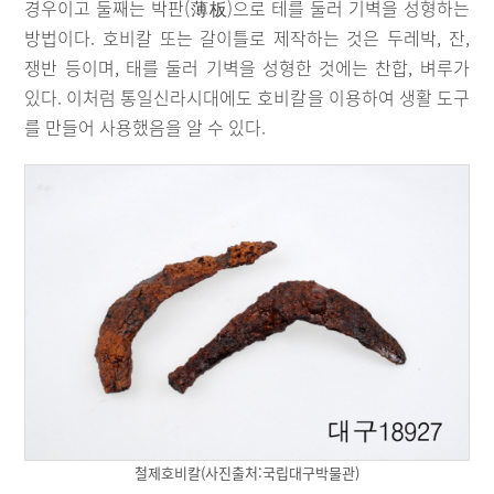
경우이고 둘째는 박판(薄板)으로 테를 둘러 기벽을 성형하는
방법이다. 호비칼 또는 갈이틀로 제작하는 것은 두레박, 잔,
쟁반 등이며, 태를 둘러 기벽을 성형한 것에는 찬합, 벼루가
있다. 이처럼 통일신라시대에도 호비칼을 이용하여 생활 도구
를 만들어 사용했음을 알 수 있다.
철제호비칼(사진출처:국립대구박물관)