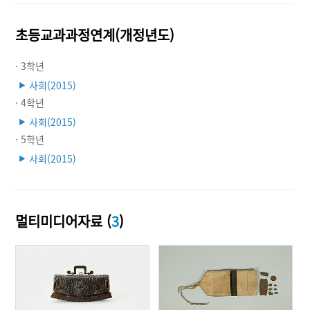
초등교과과정연계(개정년도)
· 3학년
사회(2015)
▶
· 4학년
사회(2015)
▶
· 5학년
사회(2015)
▶
멀티미디어자료 (
3
)