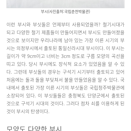
부시(사진출처:국립춘천박물관)
이런 부시와 부싯돌은 언제부터 사용되었을까? 철기시대가
되고 다양한 철기 제품들이 만들어지면서 부시도 만들어졌을
것으로 보이지만 우리나라에 남아 있는 가장 이른 시기의 부
시는 의정부시에서 출토된 통일신라시대 부시이다. 이 부시는
길이가 약 9cm이고 너비는 3cm 정도로 구름 모양의 곡선을
띠고 있다. 당시 부시에도 장식적 요소가 있었음을 알 수 있
다. 그런데 부싯돌의 경우는 구석기 시기부터 출토되고 있어
처음에는 돌과 돌을 부딪쳐서 불을 만들었음을 알 수 있다. 국
내에서 출토된 가장 이른 시기의 부싯돌은 국립청주박물관에
소장되어 있다. 이 부싯돌들은 충청북도 단양군에서 출토된
것으로 구석기 시대의 것이다. 그러다 점차 쇠를 이용하게 된
것이 부시의 탄생이다.
모양도 다양한 부시