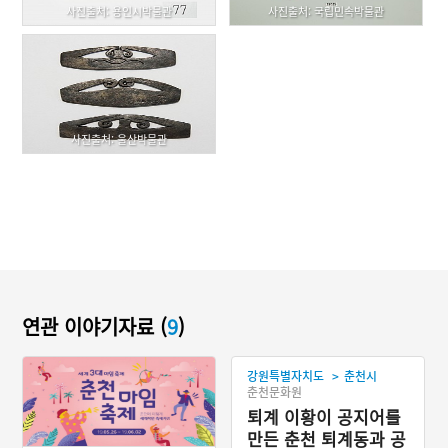
사진출처: 용인시박물관
사진출처: 국립민속박물관
사진출처: 울산박물관
연관 이야기자료 (
9
)
>
강원특별자치도
춘천시
춘천문화원
퇴계 이황이 공지어를
만든 춘천 퇴계동과 공