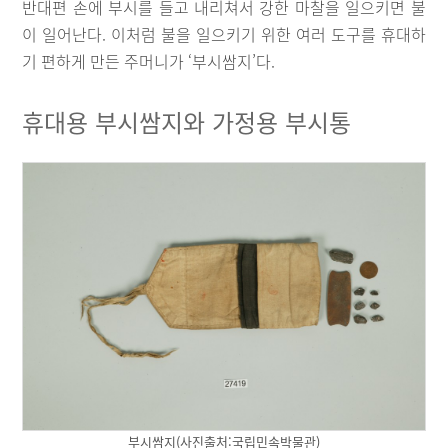
반대편 손에 부시를 들고 내리쳐서 강한 마찰을 일으키면 불
이 일어난다. 이처럼 불을 일으키기 위한 여러 도구를 휴대하
기 편하게 만든 주머니가 ‘부시쌈지’다.
휴대용 부시쌈지와 가정용 부시통
부시쌈지(사진출처:국립민속박물관)