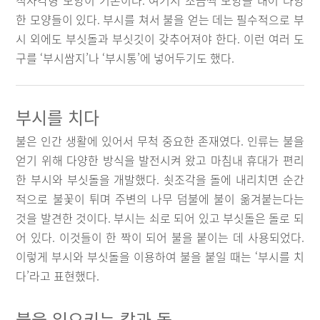
직사각형 모양이 기본이다. 여기서 조금씩 모양을 내어 다양
한 모양들이 있다. 부시를 쳐서 불을 얻는 데는 필수적으로 부
시 외에도 부싯돌과 부싯깃이 갖추어져야 한다. 이런 여러 도
구를 ‘부시쌈지’나 ‘부시통’에 넣어두기도 했다.
부시를 치다
불은 인간 생활에 있어서 무척 중요한 존재였다. 인류는 불을
얻기 위해 다양한 방식을 발전시켜 왔고 마침내 휴대가 편리
한 부시와 부싯돌을 개발했다. 쇳조각을 돌에 내리치면 순간
적으로 불꽃이 튀며 주변의 나무 덤불에 불이 옮겨붙는다는
것을 발견한 것이다. 부시는 쇠로 되어 있고 부싯돌은 돌로 되
어 있다. 이것들이 한 짝이 되어 불을 붙이는 데 사용되었다.
이렇게 부시와 부싯돌을 이용하여 불을 붙일 때는 ‘부시를 치
다’라고 표현했다.
불을 일으키는 칼과 돌