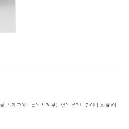
 글. 사기 판이나 돌에 새겨 무덤 옆에 묻거나 관이나 호(壺)에