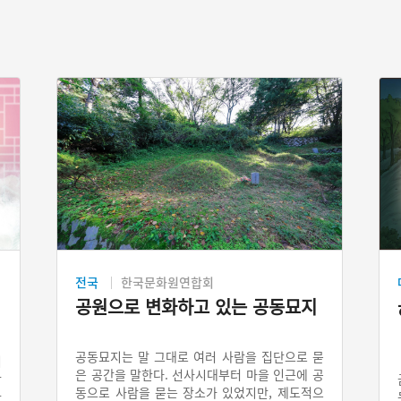
전국
한국문화원연합회
공원으로 변화하고 있는 공동묘지
미
공동묘지는 말 그대로 여러 사람을 집단으로 묻
리
은 공간을 말한다. 선사시대부터 마을 인근에 공
담
동으로 사람을 묻는 장소가 있었지만, 제도적으
란