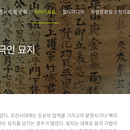
한국의 철 문화
이야기자료
멀티미디어
지방문화원 소장자
극인 묘지
었다. 조선시대에는 조상의 업적을 기리고자 분청사기나 백자
록하는 묘지를 남기는 경우가 많았다. 묘지는 대체로 음각 기법이