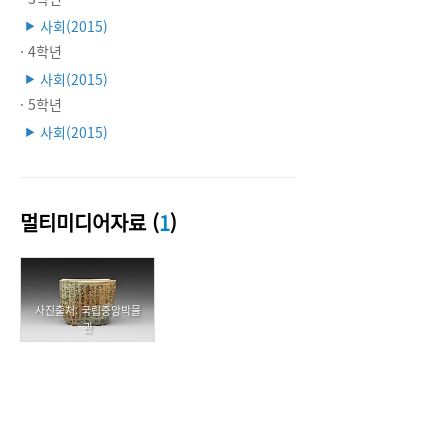
사회(2015)
▶
· 4학년
사회(2015)
▶
· 5학년
사회(2015)
▶
멀티미디어자료 (
1
)
사진출처: 국립중앙박물
관