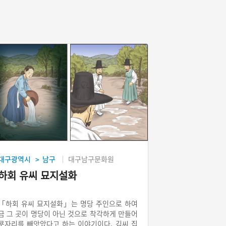
대구광역시
남구
대구남구문화원
>
하회 유씨 묘지설화
「하회 유씨 묘지설화」는 명당 주인으로 하여
금 그 곳이 명당이 아닌 것으로 착각하게 만들어
묫자리를 빼앗았다고 하는 이야기이다. 김씨 집