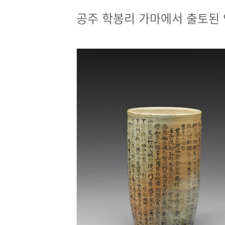
공주 학봉리 가마에서 출토된