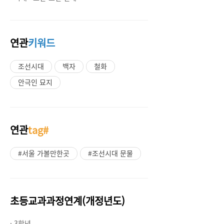
연관
키워드
조선시대
백자
철화
안극인 묘지
연관
tag#
#서울 가볼만한곳
#조선시대 문물
초등교과과정연계(개정년도)
· 3학년