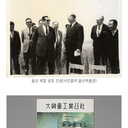
울산 제철 공장 건설(사진출처:울산박물관)