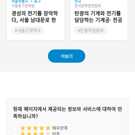
>
서울특별시
중구
전국
한국문화원연합회
서울중구문화원
탄광의 기계와 전기를
경성의 전기를 장악하
담당하는 기계공· 전공
다, 서울 남대문로 한
국전력 사옥
#서울근대역사
#탄광작업장비
#광부의 직종
더보기
현재 페이지에서 제공되는 정보와 서비스에 대하여 만
족하십니까?
매우만족
만족