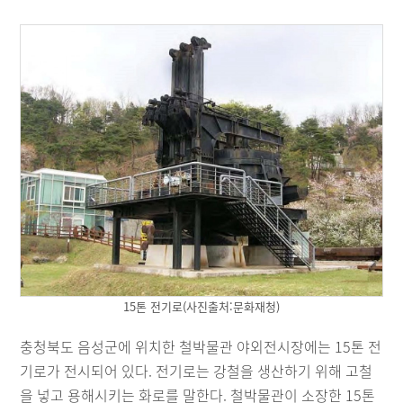
15톤 전기로(사진출처:문화재청)
충청북도 음성군에 위치한 철박물관 야외전시장에는 15톤 전
기로가 전시되어 있다. 전기로는 강철을 생산하기 위해 고철
을 넣고 용해시키는 화로를 말한다. 철박물관이 소장한 15톤