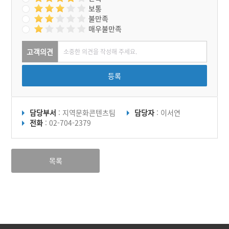
보통
불만족
매우불만족
고객의견
등록
담당부서
: 지역문화콘텐츠팀
담당자
: 이서연
전화
: 02-704-2379
목록