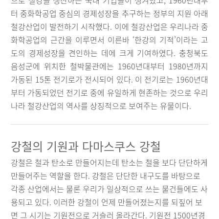
으로 철강을 생산하는 국내 기업들이 생겨났고, 1960년대부
터 중화학공업 중심의 경제성장을 추구하는 정부의 지원 아래
철강산업이 발전하기 시작했다. 이에 철강산업은 우리나라 중
화학공업의 근간을 이루면서 이른바 ‘한강의 기적’이라는 고
도의 경제성장을 견인하는 데에 크게 기여하였다. 충청북도
음성군에 위치한 철박물관에는 1960년대부터 1980년까지
가동된 15톤 전기로가 전시되어 있다. 이 전기로는 1960년대
부터 가동되었던 전기로 중에 유일하게 현존하는 것으로 우리
나라 철강산업의 역사를 상징적으로 보여주는 유물이다.
강철의 기원과 다마스쿠스 강철
강철은 철과 탄소로 만들어지는데 탄소는 철을 보다 단단하게
만들어주는 역할을 한다. 강철은 단단한 내구도를 바탕으로
각종 산업에서는 물론 우리가 일상적으로 쓰는 물건들에도 사
용되고 있다. 이러한 강철이 언제 만들어졌는지를 되짚어 보
면 그 시기는 기원전으로 거슬러 올라간다. 기원전 1500년경