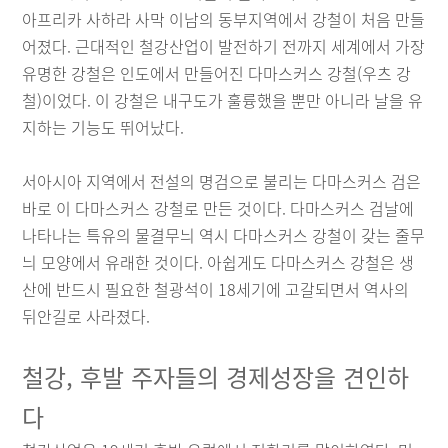
아프리카 사하라 사막 이남의 동부지역에서 강철이 처음 만들
어졌다. 근대적인 철강산업이 발전하기 전까지 세계에서 가장
유명한 강철은 인도에서 만들어진 다마스커스 강철(우츠 강
철)이었다. 이 강철은 내구도가 훌륭했을 뿐만 아니라 날을 유
지하는 기능도 뛰어났다.
서아시아 지역에서 전설의 명검으로 불리는 다마스커스 검은
바로 이 다마스커스 강철로 만든 것이다. 다마스커스 검날에
나타나는 특유의 물결무늬 역시 다마스커스 강철이 갖는 줄무
늬 모양에서 유래한 것이다. 아쉽게도 다마스커스 강철은 생
산에 반드시 필요한 철광석이 18세기에 고갈되면서 역사의
뒤안길로 사라졌다.
철강, 후발 주자들의 경제성장을 견인하
다