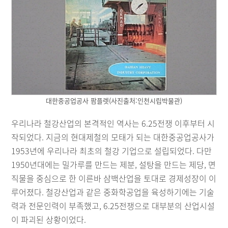
대한중공업공사 팜플렛(사진출처:인천시립박물관)
우리나라 철강산업의 본격적인 역사는 6.25전쟁 이후부터 시
작되었다. 지금의 현대제철의 모태가 되는 대한중공업공사가
1953년에 우리나라 최초의 철강 기업으로 설립되었다. 다만
1950년대에는 밀가루를 만드는 제분, 설탕을 만드는 제당, 면
직물을 중심으로 한 이른바 삼백산업을 토대로 경제성장이 이
루어졌다. 철강산업과 같은 중화학공업을 육성하기에는 기술
력과 전문인력이 부족했고, 6.25전쟁으로 대부분의 산업시설
이 파괴된 상황이었다.