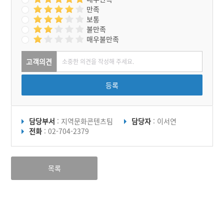
만족
보통
불만족
매우불만족
고객의견
등록
담당부서
: 지역문화콘텐츠팀
담당자
: 이서연
전화
: 02-704-2379
목록