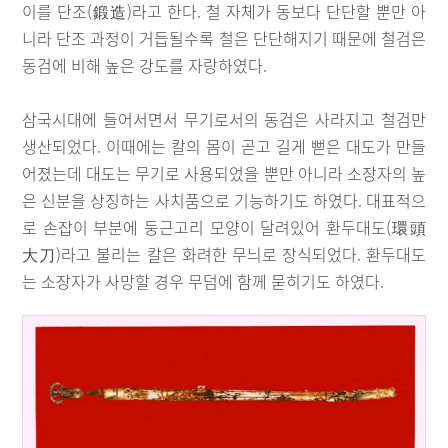
이를 단조(鍛造)라고 한다. 철 자체가 동보다 단단할 뿐만 아
니라 단조 과정이 거듭될수록 철은 단단해지기 때문에 철검은
동검에 비해 높은 강도를 자랑하였다.
삼국시대에 들어서면서 무기로서의 동검은 사라지고 철검만
생산되었다. 이때에는 칼의 몸이 곧고 길게 뻗은 대도가 만들
어졌는데 대도는 무기로 사용되었을 뿐만 아니라 소장자의 높
은 신분을 상징하는 사치품으로 기능하기도 하였다. 대표적으
로 손잡이 부분에 둥근고리 모양이 달려있어 환두대도(環頭
大刀)라고 불리는 칼은 화려한 무늬로 장식되었다. 환두대도
는 소장자가 사망할 경우 무덤에 함께 묻히기도 하였다.