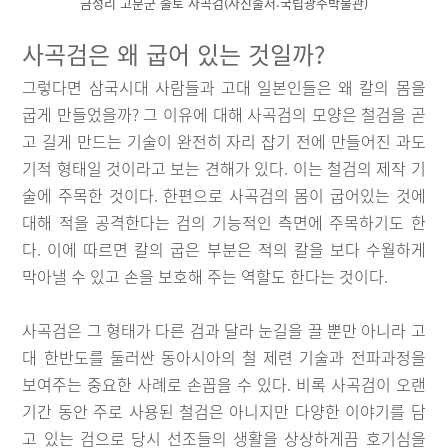
금성리 고분군 출토 사곡검(사진출처:국립광주박물관)
사곡검은 왜 굽어 있는 것일까?
그렇다면 삼국시대 사람들과 고대 일본인들은 왜 칼의 몸을
굽게 만들었을까? 그 이유에 대해 사곡검의 모양은 철검을 곧
고 길게 만드는 기술이 완전히 자리 잡기 전에 만들어진 과도
기적 형태일 것이라고 보는 견해가 있다. 이는 철검의 제작 기
술에 주목한 것이다. 한편으로 사곡검의 몸이 굽어있는 것에
대해 적을 공격한다는 검의 기능적인 측면에 주목하기도 한
다. 이에 따르면 칼의 굽은 부분은 적의 칼을 보다 수월하게
막아낼 수 있고 손을 보호해 주는 역할도 한다는 것이다.
사곡검은 그 형태가 다른 검과 달라 눈길을 끌 뿐만 아니라 고
대 한반도를 둘러싼 동아시아의 철 제련 기술과 전파과정을
보여주는 중요한 사례로 손꼽을 수 있다. 비록 사곡검이 오랜
기간 동안 주로 사용된 철검은 아니지만 다양한 이야기를 담
고 있는 검으로 당시 선조들의 생활을 상상하게끔 호기심을