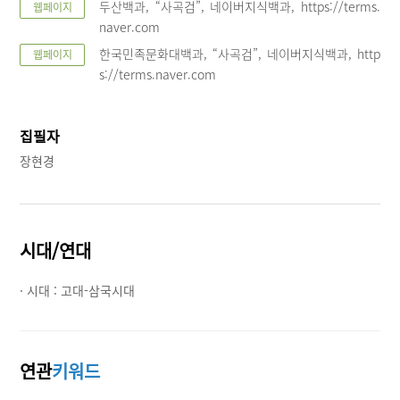
두산백과, “사곡검”, 네이버지식백과, https://terms.
웹페이지
naver.com
한국민족문화대백과, “사곡검”, 네이버지식백과, http
웹페이지
s://terms.naver.com
집필자
장현경
시대/연대
· 시대 :
고대-삼국시대
연관
키워드