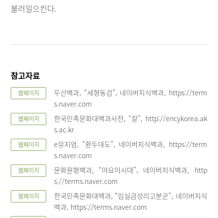
불러일으킨다.
참고자료
두산백과, “세형동검”, 네이버지식백과, https://term
웹페이지
s.naver.com
한국민족문화대백과사전, “칼”, http://encykorea.ak
웹페이지
s.ac.kr
e뮤지엄, “환두대도”, 네이버지식백과, https://term
웹페이지
s.naver.com
문화원형백과, “야요이시대”, 네이버지식백과, http
웹페이지
s://terms.naver.com
한국민족문화대백과, “임실금성리고분군”, 네이버지식
웹페이지
백과, https://terms.naver.com