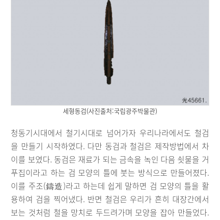
세형동검(사진출처:국립광주박물관)
청동기시대에서 철기시대로 넘어가자 우리나라에서도 철검
을 만들기 시작하였다. 다만 동검과 철검은 제작방법에서 차
이를 보였다. 동검은 재료가 되는 금속을 녹인 다음 쇳물을 거
푸집이라고 하는 검 모양의 틀에 붓는 방식으로 만들어졌다.
이를 주조(鑄造)라고 하는데 쉽게 말하면 검 모양의 틀을 활
용하여 검을 찍어냈다. 반면 철검은 우리가 흔히 대장간에서
보는 것처럼 철을 망치로 두드려가며 모양을 잡아 만들었다.