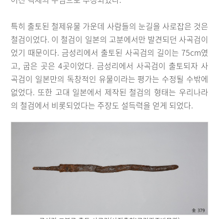
특히 출토된 철제유물 가운데 사람들의 눈길을 사로잡은 것은
철검이었다. 이 철검이 일본의 고분에서만 발견되던 사곡검이
었기 때문이다. 금성리에서 출토된 사곡검의 길이는 75cm였
고, 굽은 곳은 4곳이었다. 금성리에서 사곡검이 출토되자 사
곡검이 일본만의 독창적인 유물이라는 평가는 수정될 수밖에
없었다. 또한 고대 일본에서 제작된 철검의 형태는 우리나라
의 철검에서 비롯되었다는 주장도 설득력을 얻게 되었다.