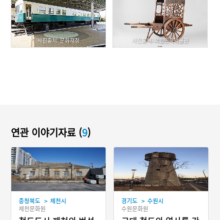
사진출처: 문화재청
사진출처: 국립민속박물관
연관 이야기자료 (
9
)
>
>
충청북도
제천시
경기도
수원시
제천문화원
수원문화원