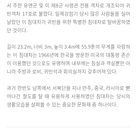
서 주한 유엔군 및 미 제8군 사령관 전용 객차로 개조되어 귀
빈객차 17호로 불렸다. 일제강점기 당시 많은 사람들을 실어
날랐던 이 침대차가 귀빈을 위한 특별한 침대차로 탈바꿈하였
던 것이다.
길이 23.2m, 너비 3m, 높이 3.4m에 55.9톤의 무게를 자랑하
는 이 침대차는 1966년에 한국을 방문한 미국의 대통령 존슨
이 이용했던 것으로도 유명하며 내부에는 침실과 객실뿐만 아
니라 주방과 로비, 귀빈석과 회의실까지 갖추어져 있다.
과거 한반도 남쪽에서 서북단을 지나 만주, 중국, 러시아로 뻗
어나간 철도를 탈 때 유용하게 사용하였던 침대차는 당시의
생활모습을 살펴볼 수 있는 중요한 문화재 중 하나이다.