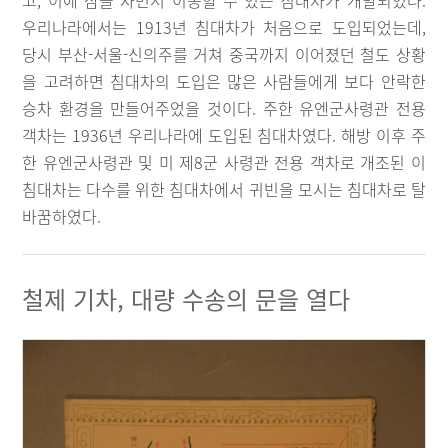
고, 이에 잠을 자면서 이동할 수 있는 침대차가 개발되었다.
우리나라에서는 1913년 침대차가 처음으로 도입되었는데,
당시 부산-서울-신의주를 거쳐 중국까지 이어졌던 철도 상황
을 고려하면 침대차의 도입은 많은 사람들에게 보다 안락한
승차 환경을 만들어주었을 것이다. 주한 유엔군사령관 전용
객차는 1936년 우리나라에 도입된 침대차였다. 해방 이후 주
한 유엔군사령관 및 미 제8군 사령관 전용 객차로 개조된 이
침대차는 다수를 위한 침대차에서 귀빈을 모시는 침대차로 탈
바꿈하였다.
철제 기차, 대량 수송의 문을 열다