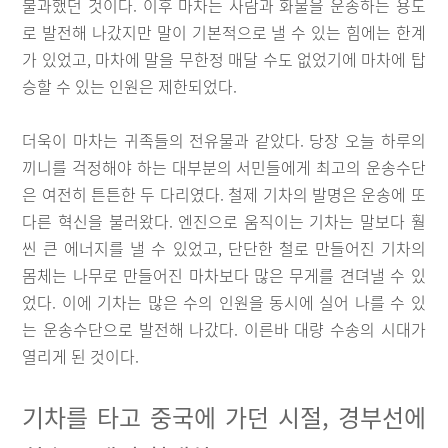
불과했던 것이다. 이후 마차는 사람과 화물을 운송하는 용도
로 발전해 나갔지만 말이 기본적으로 낼 수 있는 힘에는 한계
가 있었고, 마차에 말을 무한정 매달 수도 없었기에 마차에 탑
승할 수 있는 인원은 제한되었다.
더욱이 마차는 귀족들의 전유물과 같았다. 당장 오늘 하루의
끼니를 걱정해야 하는 대부분의 서민들에게 최고의 운송수단
은 여전히 튼튼한 두 다리였다. 철제 기차의 발명은 운송에 또
다른 혁신을 불러왔다. 엔진으로 움직이는 기차는 말보다 훨
씬 큰 에너지를 낼 수 있었고, 단단한 철로 만들어진 기차의
몸체는 나무로 만들어진 마차보다 많은 무게를 견뎌낼 수 있
었다. 이에 기차는 많은 수의 인원을 동시에 실어 나를 수 있
는 운송수단으로 발전해 나갔다. 이른바 대량 수송의 시대가
열리게 된 것이다.
기차를 타고 중국에 가던 시절, 경부선에