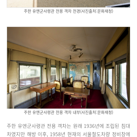
주한 유엔군사령관 전용 객차 전경(사진출처:문화재청)
주한 유엔군사령관 전용 객차 내부(사진출처:문화재청)
주한 유엔군사령관 전용 객차는 원래 1936년에 조립된 침대
차였지만 해방 이후, 1958년 현재의 서울철도차량 정비창에