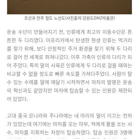
조선과 만주 철도 노선도(사진출처:강원도DMZ박물관)
운송 수단이 만들어지기 전, 인류에게 최고의 이동수단은 튼
튼한 두 다리였다. 아프리카에서 탄생한 현생 인류는 먹거리
를 찾기 위해, 보다 안정적인 주거 환경을 찾기 위해 두 다리
로 걸어 전 세계로 퍼져나갔다. 이후 가축이 인류의 다리가 되
어 주었다. 특히 말의 사육은 인류에게 두 다리로 걸을 때와는
비교할 수 없을 정도로 빠른 속도를 가져다주었다. 사람이 탈
수 있는 수레를 말에 매달기 시작하면서 마차의 발명은 운송
의 혁신과도 같았지만 마차에 탑승할 수 있는 인원은 제한되
어 있었다.
고대 중국 은나라와 주나라에는 네 마리의 말이 이끄는 전차
가 있었는데 여기에는 마차를 모는 마부, 적에게 활을 쏘는 사
수, 마차를 지휘하는 차장이 탑승하였다. 탑승 인원은 3명에