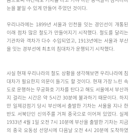
눈을 붙일 수 있게 만들어 주었던 것이다.
우리나라에는 1899년 서울과 인천을 잇는 경인선이 개통된
이래 점차 많은 철도가 만들어지기 시작했다. 철도를 달리는
기관차와 객차가 다수 수입되었고, 1913년에는 서울과 부산
을 잇는 경부선에 최초의 침대차가 운행되기 시작했다.
사실 현재 우리나라의 철도 상황을 생각해보면 우리나라에 침
대차가 필요한지 의문이 들기도 할 것이다. 현재 가장 느린 속
도로 운행하는 무궁화호 기차를 탄다고 해도 서울에서 부산까
지 걸리는 시간은 약 5시간 30분에 불과하기 때문이다. 하지
만 일제강점기 당시 부산에서 출발한 기차는 서울을 지나 한
반도 서북단인 신의주를 거쳐 중국으로 이어져 있었다. 실제
1933년 4월 1일 오전 7시 10분에 부산을 출발한 기차는 지금
의 중국 요동성 선양시에 다음날 오전 4시 20분에 도착하였