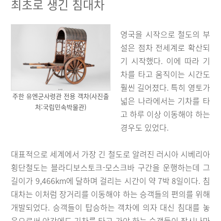
최초로 생긴 침대차
영국을 시작으로 철도의 부
설은 점차 전세계로 확산되
기 시작했다. 이에 따라 기
차를 타고 움직이는 시간도
훨씬 길어졌다. 특히 영토가
주한 유엔군사령관 전용 객차(사진출
넓은 나라에서는 기차를 타
처:국립민속박물관)
고 하루 이상 이동해야 하는
경우도 있었다.
대표적으로 세계에서 가장 긴 철도로 알려진 러시아 시베리아
횡단철도는 블라디보스토크-모스크바 구간을 운행하는데 그
길이가 9,466km에 달하며 걸리는 시간이 약 7박 8일이다. 침
대차는 이처럼 장거리를 이동해야 하는 승객들의 편의를 위해
개발되었다. 승객들이 탑승하는 객차에 의자 대신 침대를 놓
음으로써 야간에도 기차를 타고 가야 하는 승객들이 잠시나마