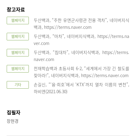
참고자료
두산백과, “주한 유엔군사령관 전용 객차”, 네이버지식
웹페이지
백과, https://terms.naver.com
두산백과, “마차”, 네이버지식백과, https://terms.na
웹페이지
ver.com
두산백과, “침대차”, 네이버지식백과, https://terms.
웹페이지
naver.com
천재학습백과 초등사회 6-2, “세계에서 가장 긴 철도를
웹페이지
찾아라!”, 네이버지식백과, https://terms.naver.com
손길신, “‘융·희호’에서 ‘KTX’까지 열차 이름의 변천”,
기타
하비엔(2021.06.30)
집필자
장현경