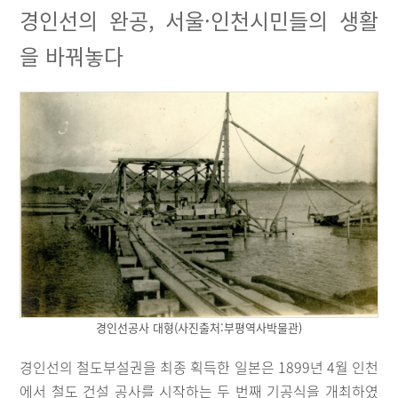
경인선의 완공, 서울·인천시민들의 생활
을 바꿔놓다
경인선공사 대형(사진출처:부평역사박물관)
경인선의 철도부설권을 최종 획득한 일본은 1899년 4월 인천
에서 철도 건설 공사를 시작하는 두 번째 기공식을 개최하였