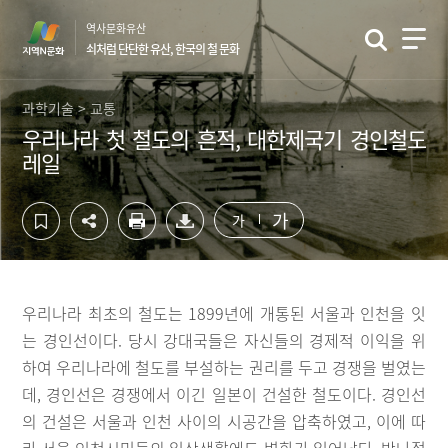
컨
하
역사문화유산
텐
단
쇠처럼 단단한 유산, 한국의 철 문화
츠
영
영
역
역
바
과학기술 > 교통
바
로
우리나라 첫 철도의 흔적, 대한제국기 경인철도
로
가
레일
가
기
기
가
가
우리나라 최초의 철도는 1899년에 개통된 서울과 인천을 잇
는 경인선이다. 당시 강대국들은 자신들의 경제적 이익을 위
하여 우리나라에 철도를 부설하는 권리를 두고 경쟁을 벌였는
데, 경인선은 경쟁에서 이긴 일본이 건설한 철도이다. 경인선
의 건설은 서울과 인천 사이의 시공간을 압축하였고, 이에 따