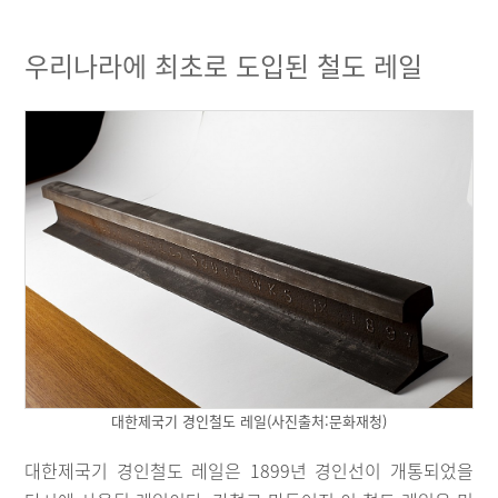
우리나라에 최초로 도입된 철도 레일
대한제국기 경인철도 레일(사진출처:문화재청)
대한제국기 경인철도 레일은 1899년 경인선이 개통되었을