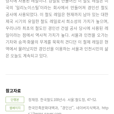
당시에 사용된 레일이다. 강철로 만들어진 이 철도 레일은 미
국의 ‘일리노이스틸’이라는 회사에서 만들어져 경인선 철도
공사에 사용되었다. 이 철도 레일은 현재까지 남아 있는 대한
제국 시기의 유일한 철도 레일로서 희소성의 가치가 높으며,
우리나라 최초의 철도인 경인선 건설 공사 당시에 사용된 레
일이라는 점에서 역사적 가치가 높다. 서울과 인천을 오가는
기차와 승객·화물의 무게를 묵묵히 견디던 이 철제 레일은 현
역에서 물러났지만 경인선을 이용하는 서울과 인천시민의 삶
은 오늘도 계속되고 있다.
참고자료
정재정. 한국철도100년사. 서울:철도청, 47~52.
단행본
한국민족문화대백과, “경인선”, 네이버지식백과, http
웹페이지
s://terms.naver.com