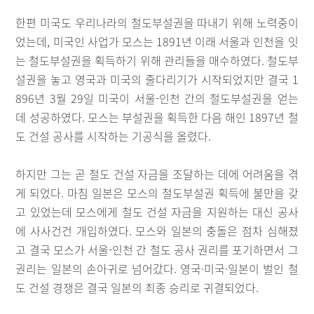
한편 미국도 우리나라의 철도부설권을 따내기 위해 노력중이
었는데, 미국인 사업가 모스는 1891년 이래 서울과 인천을 잇
는 철도부설권을 획득하기 위해 관리들을 매수하였다. 철도부
설권을 놓고 영국과 미국의 줄다리기가 시작되었지만 결국 1
896년 3월 29일 미국이 서울-인천 간의 철도부설권을 얻는
데 성공하였다. 모스는 부설권을 획득한 다음 해인 1897년 철
도 건설 공사를 시작하는 기공식을 올렸다.
하지만 그는 곧 철도 건설 자금을 조달하는 데에 어려움을 겪
게 되었다. 마침 일본은 모스의 철도부설권 획득에 불만을 갖
고 있었는데 모스에게 철도 건설 자금을 지원하는 대신 공사
에 사사건건 개입하였다. 모스와 일본의 충돌은 점차 심해졌
고 결국 모스가 서울-인천 간 철도 공사 권리를 포기하면서 그
권리는 일본의 손아귀로 넘어갔다. 영국·미국·일본이 벌인 철
도 건설 경쟁은 결국 일본의 최종 승리로 귀결되었다.