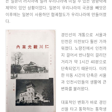
는 일본이 러시아에 밀려 우리나라에 미칠 수 있는 영향력에
제약이 있던 상황이었다. 일본이 우리나라의 국권을 빼앗은
이후에는 일본이 사용하던 협궤철도가 우리나라에 만들어졌
다.
경인선의 개통으로 서울과
인천은 이전보다 훨씬 가까
워졌다. 노량진에서 인천까
지 걸어서 반나절이 걸리던
거리가 약 1시간 40분으로
단축되었기 때문이다. 이러
한 이동 시간의 단축은 서울
과 인천시민들의 생활에 큰
변화를 불러왔다.
대표적인 변화가 바로 경인
선을 타고 통학하는 통학생