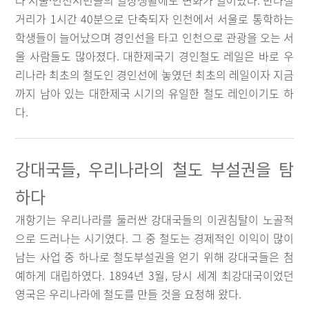
라 서울·인천시민들의 일상생활에도 변화가 일어났다. 반나절
거리가 1시간 40분으로 단축되자 인천에서 서울로 통학하는
학생들이 늘어났으며 경인선을 타고 인천으로 관광을 오는 서
울 사람들도 많아졌다. 대한제국기 경인철도 레일은 바로 우
리나라 최초의 철도인 경인선에 놓였던 최초의 레일이자 지금
까지 남아 있는 대한제국 시기의 유일한 철도 레인이기도 하
다.
강대국들, 우리나라의 철도 부설권을 탐
하다
개항기는 우리나라를 둘러싼 강대국들의 이권침탈이 노골적
으로 드러나는 시기였다. 그 중 철도는 경제적인 이익이 많이
남는 사업 중 하나로 철도부설권을 얻기 위해 강대국들은 첨
예하게 대립하였다. 1894년 3월, 당시 세계 최강대국이었던
영국은 우리나라에 철도를 만들 것을 요청해 왔다.