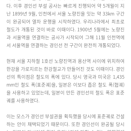
다. 이후 경인선 부설 공사는 빠르게 진행되어 약 5개월이 지
난 1899년 9월, 인천에서 서울 노량진을 잇는 약 33km 구간
이 완공되어 열차 운행을 시작하였다. 우리나라에서 최초로
철도가 개통된 것이 바로 이때이다. 1900년 5월에는 노량진
과 서울역을 연결하는 공사가 시작되어 그해 11월 인천역에
서 서울역을 연결하는 경인선 전 구간이 완전히 개통되었다.
현재 서울 지하철 1호선 노량진역과 용산역 사이에 위치하여
한강을 가로지르는 한강철교가 만들어진 것도 이때이다. 경인
선의 특이점은 철도의 폭에 있다. 당시 영국과 미국은 1,435
mm인 철도 폭(표준궤)을, 일본은 이보다 좁은 철도 폭(협궤)
을 사용하고 있었는데, 일본이 만든 경인선의 철도 폭은 표준
궤를 사용하였다.
이는 모스가 경인선 부설권을 획득했을 당시에 표준궤로 건설
하는 안이 채택되었기 때문이다. 또한 경인선이 완공될 당시