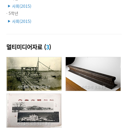
사회(2015)
▶
· 5학년
사회(2015)
▶
멀티미디어자료 (
3
)
사진출처: 부평역사박물관
사진출처: 문화재청
사진출처: 인천개항박물관