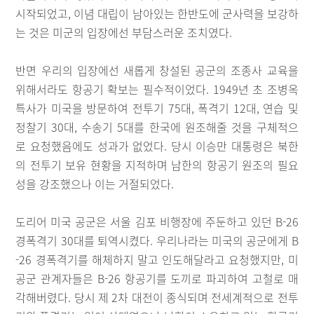
시작되었고, 이념 대립이 남아있는 한반도에 군사력을 보강하
는 것은 미군의 입장에선 부담스러운 조치였다.
반면 우리의 입장에선 새롭게 창설된 공군의 조종사 교육을
위해서라도 항공기 확보는 필수적이었다. 1949년 초 조병옥
특사가 미국을 방문하여 전투기 75대, 폭격기 12대, 연습 및
정찰기 30대, 수송기 5대를 한국에 원조해줄 것을 구체적으
로 요청했음에도 성과가 없었다. 당시 이승만 대통령은 북한
의 전투기 보유 현황을 지적하며 남한의 항공기 원조의 필요
성을 강조했으나 이는 거절되었다.
도리어 미국 공군은 서울 김포 비행장에 주둔하고 있던 B-26
경폭격기 30대를 퇴역시켰다. 우리나라는 미국의 공군에게 B
-26 경폭격기를 해체하지 말고 인도해달라고 요청했지만, 미
공군 관계자들은 B-26 항공기를 도끼로 파괴하여 고철로 매
각해버렸다. 당시 제 2차 대전이 종식되며 전세계적으로 전투