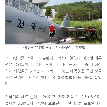
국민성금 헌납기(T-6 건국기)(사진출처:문화재청)
1950년 5월 14일, T-6 훈련기 도입식이 열렸다. 이승만 대통
령은 국민들의 애국심이 모여 우리나라 공군이 한층 더 성장
하게 되었음을 강조했다. 그리고 이승만 대통령은 국민 성금
으로 구입한 T-6 훈련기에 건국기(建國機)라는 이름을 붙였
다.
건국기의 세로 길이는 9m이고, 가로 기폭은 12.8m였으며,
높이는 3.9m였다. 전면에 프로펠러가 달려있는 프로펠러형