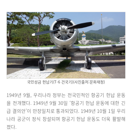
국민성금 헌납기(T-6 건국기)(사진출처:문화재청)
1949년 9월, 우리나라 정부는 전국민적인 항공기 헌납 운동
을 전개했다. 1949년 9월 30일 ‘항공기 헌납 운동에 대한 긴
급 결의안’이 만장일치로 통과되었다. 1949년 10월 1일 우리
나라 공군이 정식 창설되며 항공기 헌납 운동도 더욱 활발해
졌다.