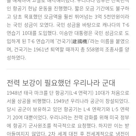
를 해체하여 고철로 매각해버렸다. 우리나라 정부는 전국민적
인 항공기 헌납 운동을 진행했다. 짧은 모금 기간에도 불구하
고 당초 목표했던 모금액을 훨씬 뛰어넘는 3억 5천만원이라
는 국민 성금이 모였다. 국민 성금을 바탕으로 캐나다의 T-6
연습기 10대를 도입했다. 이승만 대통령은 국민 성금으로 도
입하게 된 T-6 연습기에 '건국기(建國機)'라는 이름을 붙였으
며, 건국기는 1961년 퇴역할 때까지 총 558명의 조종사를 양
성하였다.
전력 보강이 필요했던 우리나라 군대
1948년 태극 마크를 단 항공기(L-4 연락기) 10대가 처음으로
서울 상공을 비행했다. 1949년 우리나라 공군이 창설되었다.
당시 공군이 보유하고 있던 항공기는 L-4 연락기와 L-5 연락
기 20여 대뿐이었다. 우리나라는 전력 강화를 위해 미국 정부
에 항공기 군사원조를 적극적으로 요청했다. 하지만 이는 받
아들여지지 않았다. 2차 세계 대전 후 전세계적으로 냉전이