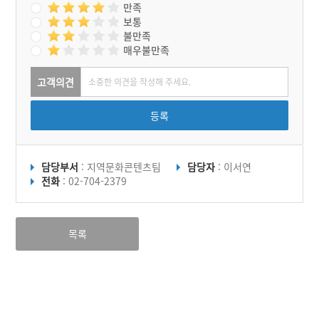
만족
보통
불만족
매우불만족
고객의견
등록
담당부서
: 지역문화콘텐츠팀
담당자
: 이서연
전화
: 02-704-2379
목록