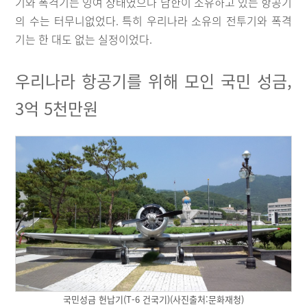
기와 폭격기는 잉여 상태였으나 남한이 소유하고 있는 항공기
의 수는 터무니없었다. 특히 우리나라 소유의 전투기와 폭격
기는 한 대도 없는 실정이었다.
우리나라 항공기를 위해 모인 국민 성금,
3억 5천만원
국민성금 헌납기(T-6 건국기)(사진출처:문화재청)