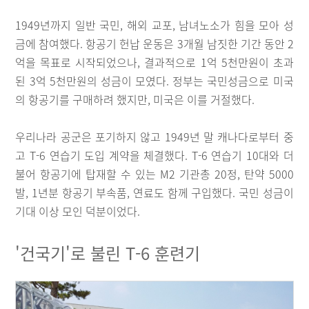
1949년까지 일반 국민, 해외 교포, 남녀노소가 힘을 모아 성
금에 참여했다. 항공기 헌납 운동은 3개월 남짓한 기간 동안 2
억을 목표로 시작되었으나, 결과적으로 1억 5천만원이 초과
된 3억 5천만원의 성금이 모였다. 정부는 국민성금으로 미국
의 항공기를 구매하려 했지만, 미국은 이를 거절했다.
우리나라 공군은 포기하지 않고 1949년 말 캐나다로부터 중
고 T-6 연습기 도입 계약을 체결했다. T-6 연습기 10대와 더
불어 항공기에 탑재할 수 있는 M2 기관총 20정, 탄약 5000
발, 1년분 항공기 부속품, 연료도 함께 구입했다. 국민 성금이
기대 이상 모인 덕분이었다.
'건국기'로 불린 T-6 훈련기