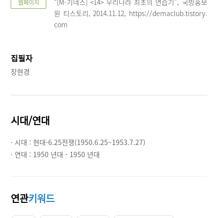
“[M-기네스] <14> 우리나라 최초의 연습기”, 국방홍보
웹페이지
원 티스토리, 2014.11.12, https://demaclub.tistory.
com
집필자
장현경
시대/연대
· 시대 :
현대-6.25전쟁(1950.6.25~1953.7.27)
· 연대 :
1950 년대 - 1950 년대
연관
키워드