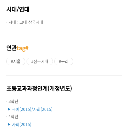
시대/연대
· 시대 :
고대-삼국시대
연관
tag#
#서울
#삼국시대
#구리
초등교과과정연계(개정년도)
· 3학년
국어(2015)/사회(2015)
▶
· 4학년
사회(2015)
▶