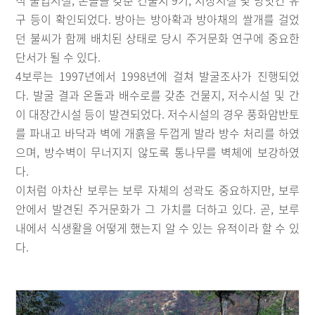
구 등이 확인되었다. 방아는 방아확과 방아채의 쌀개를 걸었
던 불씨가 함께 배치된 상태로 당시 주거문화 연구에 중요한
단서가 될 수 있다.
4보루는 1997년에서 1998년에 걸쳐 발굴조사가 진행되었
다. 발굴 결과 온돌과 배수로를 갖춘 건물지, 저수시설 및 간
이 대장간시설 등이 발견되었다. 저수시설의 경우 풍화암반토
를 파내고 바닥과 벽에 개흙을 두껍게 발라 방수 처리를 하였
으며, 방수벽이 무너지지 않도록 통나무를 벽체에 보강하였
다.
이처럼 아차산 보루는 보루 자체의 성곽도 중요하지만, 보루
안에서 발견된 주거문화가 그 가치를 더하고 있다. 곧, 보루
내에서 식생활을 어떻게 했는지 알 수 있는 유적이라 할 수 있
다.