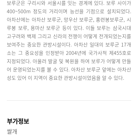
보루군은 구리시와 서울시를 잇는 경계에 있다. 보루 사이가
400~500m 정도의 거리이며 능선을 기점으로 설치되었다.
아차산에는 아차산 보루군, 망우산 보루군, 홍련봉보루군, 시
루봉 보루, 용마산 보루군 등이 있다. 이들 보루는 삼국시대
고구려와 백제 그리고 신라의 전쟁이 어떻게 전개되었는지를
보여주는 중요한 관방시설이다. 아차산 일대의 보루군 17개
소는 그 중요성을 인정받아 2004년에 국가사적 제455호로
지정되었다. 아울러 발굴 및 복원을 하여 보루가 어떻게 만들
어 운영되었는지를 볼 수 있다. 아차산 보루군 앞에는 아차산
성도 있어 이 지역이 중요한 관방시설이었음을 알 수 있다.
부가정보
쌀개