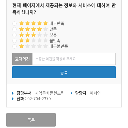
현재 페이지에서 제공되는 정보와 서비스에 대하여 만
족하십니까?
매우만족
만족
보통
불만족
매우불만족
고객의견
등록
담당부서
: 지역문화콘텐츠팀
담당자
: 이서연
전화
: 02-704-2379
목록