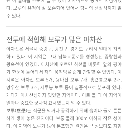
면 이 일대를 한눈에 볼 수 있어 군사적으로 중요한 지점이었
다. 보루의 유적이 잘 보존되어 있어서 당시의 생활상까지 알
수 있다.
전투에 적합해 보루가 많은 아차산
아차산은 서울시 중랑구, 광진구, 경기도 구리시 일대에 자리
하고 있다. 이 지역은 고대 남북교통로를 형성했던 중랑천과
왕숙천이 있었다. 아차산에 오르면 하천을 비롯한 앞의 평야
가 한눈에 들어와서 적의 움직임을 쉽게 관찰할 수 있었다. 이
지역은 아차산 보루 5개, 용마산 보루 7개, 홍련봉보루 2개,
망우산 보루 3개, 시루봉 보루 등이 집중적으로 분포해 있다.
게다가 아차산성까지 있었던 지역이다. 이로 볼 때 이 지역이
얼마나 중요한 군사적 요새였는지 알 수 있다.
보루(堡壘)는 적군을 막거나 공격하기 위해 흙이나 돌로 튼튼
하게 쌓아 놓은 진지이다. 보통 둘레 300m 이하의 작은 성이
다. 이 지역에 보루가 많이 분포했던 원인은 큰 성보다도 지형