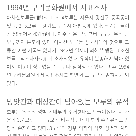
1994년 구리문화원에서 지표조사
아차산보루군(群)의 1, 3, 4보루는 서울시 광진구 중곡동에
있고, 2, 5보루는 경기도 구리시 아천동에 있다. 크기는 둘레
가 58m에서 431m이다. 아주 작은 보루부터 규모가 무척 큰
보루까지 분포해 있다. 아차산 보루는 삼국시대의 것으로 그
동안 어떤 기록도 없다가 1942년 일제에 의해 발행된 『조선
보물고적조사자료』에 소개되었다. 유적이 분명하게 남아 있
어서 이곳이 성터였음은 누구나 짐작할 수 있다. 그 후 1994
년 구리문화원에서 지표조사를 하면서 그 규모가 밝혀지게 되
었다.
방앗간과 대장간이 남아있는 보루의 유적
보루는 외곽의 성벽과 내부의 주거형태로 만들어졌다. 이 가
운데 3, 4보루는 그 규모가 비교적 큰데 내부의 주거유적도 상
당히 존재하고 있다. 3보루의 경우 외곽의 석축 성벽과 계단
식 출입시설, 온돌을 갖춘 건물지 9기, 저장시설 및 방앗간 유