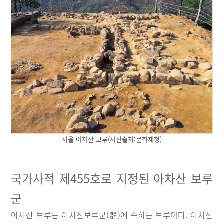
서울 아차산 보루(사진출처:문화재청)
국가사적 제455호로 지정된 아차산 보루
군
아차산 보루는 아차산보루군(群)에 속하는 보루이다. 아차산