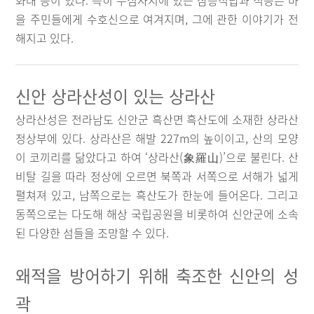
화대 등이 있다. 특히 무심사지에 있는 삼층석탑과 석등은 마
을 주민들에게 수호신으로 여겨지며, 그에 관한 이야기가 전
해지고 있다.
신안 상라산성이 있는 상라산
상라산성은 전라남도 신안군 흑산면 흑산도에 소재한 상라산
정상부에 있다. 상라산은 해발 227m의 높이이고, 산의 모양
이 코끼리를 닮았다고 하여 ‘상라산(象羅山)’으로 불린다. 산
비탈 길을 따라 정상에 오르면 북쪽과 서쪽으로 서해가 넓게
펼쳐져 있고, 남쪽으로는 흑산도가 한눈에 들어온다. 그리고
동쪽으로는 다도해 해상 국립공원을 비롯하여 신안군에 소속
된 다양한 섬들을 조망할 수 있다.
왜적을 방어하기 위해 축조한 신안의 성
곽