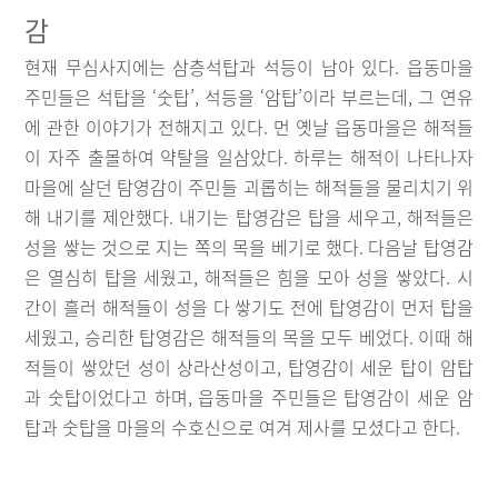
감
현재 무심사지에는 삼층석탑과 석등이 남아 있다. 읍동마을
주민들은 석탑을 ‘숫탑’, 석등을 ‘암탑’이라 부르는데, 그 연유
에 관한 이야기가 전해지고 있다. 먼 옛날 읍동마을은 해적들
이 자주 출몰하여 약탈을 일삼았다. 하루는 해적이 나타나자
마을에 살던 탐영감이 주민들 괴롭히는 해적들을 물리치기 위
해 내기를 제안했다. 내기는 탑영감은 탑을 세우고, 해적들은
성을 쌓는 것으로 지는 쪽의 목을 베기로 했다. 다음날 탑영감
은 열심히 탑을 세웠고, 해적들은 힘을 모아 성을 쌓았다. 시
간이 흘러 해적들이 성을 다 쌓기도 전에 탑영감이 먼저 탑을
세웠고, 승리한 탑영감은 해적들의 목을 모두 베었다. 이때 해
적들이 쌓았던 성이 상라산성이고, 탑영감이 세운 탑이 암탑
과 숫탑이었다고 하며, 읍동마을 주민들은 탑영감이 세운 암
탑과 숫탑을 마을의 수호신으로 여겨 제사를 모셨다고 한다.