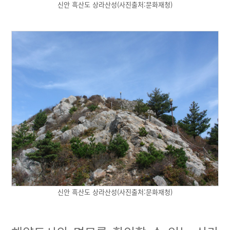
신안 흑산도 상라산성(사진출처:문화재청)
신안 흑산도 상라산성(사진출처:문화재청)