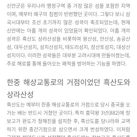
신안군은 우리나라 행정구역 중 가장 많은 섬을 포함한 지역
이며, 예부터 왜구의 침범이 빈번했던 곳이다. 그렇다 보니 삼
국시대부터 조선 초기까지 많은 성곽이 축조되었는데, 현재
신안에는 아홉 개의 성곽이 있었음이 확인되었다. 아홉 개의
성곽은 흑산도 상라산성을 비롯하여 왕산성, 안산성, 송공산
성, 대두산성지, 성치산성지, 태도리성지, 장산토성지, 대성산
성지이다. 이러한 성곽들은 대부분 고려시대에 만들어졌는데,
주로 해로를 통해 들어오는 왜적을 방어하는 기능을 하였다.
한중 해상교통로의 거점이었던 흑산도와
상라산성
흑산도는 예부터 한중 해상교통로의 거점으로 당시 중국을 오
가는 배는 반드시 거쳤던 곳이다. 특히 흥덕왕 3년(882)에 장
보고가 완도가 청해진을 설치한 후, 흑산도를 당나라와 교역
하기 위한 중간기점으로 삼으면서 크게 번성하였다. 이처럼