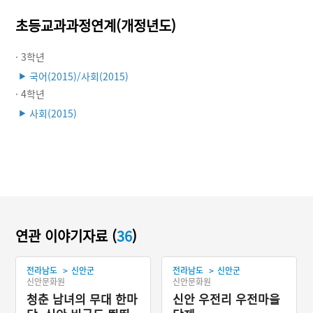
초등교과과정연계(개정년도)
· 3학년
국어(2015)/사회(2015)
▶
· 4학년
사회(2015)
▶
연관 이야기자료 (
36
)
>
>
전라남도
신안군
전라남도
신안군
신안문화원
신안문화원
청춘 남녀의 무대 한마
신안 우전리 우전마을