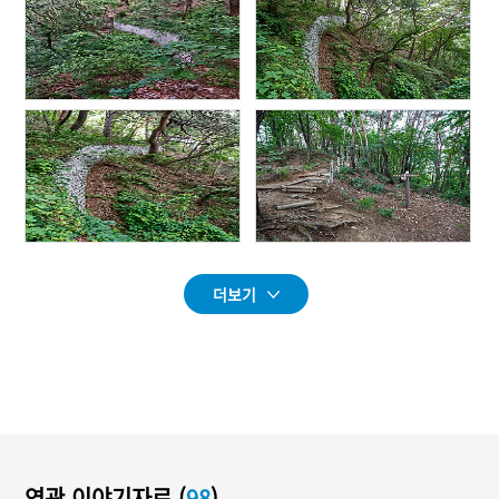
더보기
연관 이야기자료 (
98
)