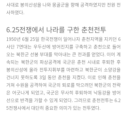
사대로 봉의산성을 나와 몽골군을 향해 공격하였지만 전원 전
사하였다.
6.25전쟁에서 나라를 구한 춘천전투
1950년 6월 25일 한국전쟁이 일어나자 춘천지역을 지키던 6
사단 7연대는 우두산에 방어진지를 구축하고 춘천으로 들어
오는 북한군 선봉 부대를 막아내는 큰 전과를 얻었다. 이어 계
속되는 북한군의 파상공격에 국군은 춘천 시내로 후퇴한 후
봉의산성에 올라 전투지휘부를 마련하고 북한군이 소양강을
건너지 못하도록 3일 동안 춘천을 지켰다. 이로 인해 춘천을
거쳐 수원을 공격하여 국군의 퇴로를 막으려던 북한군의 전략
은 어긋나게 되었고, 국군은 무사히 후퇴하여 낙동강을 방어
선으로 반격을 가할 수 있게 되었다. 그러므로 춘천전투는 6.2
5전쟁사에서 대단히 중요한 의미가 있는 전투였다.