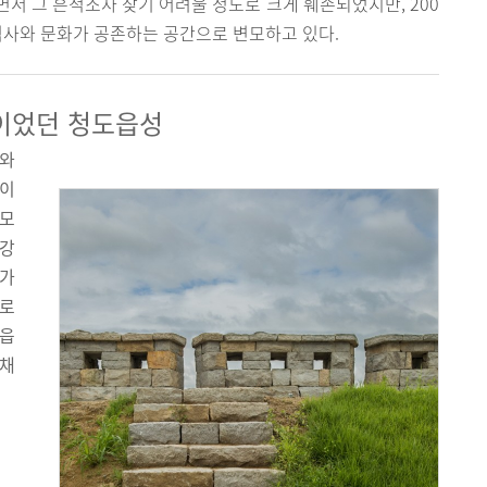
서 그 흔적조차 찾기 어려울 정도로 크게 훼손되었지만, 200
역사와 문화가 공존하는 공간으로 변모하고 있다.
이었던 청도읍성
리와
청이
 모
 강
지가
으로
도읍
 채