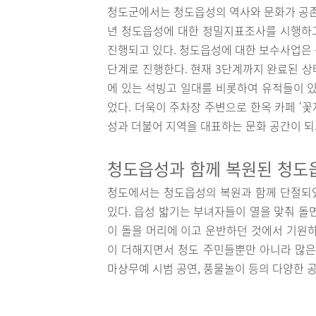
청도군에서는 청도읍성의 역사와 문화가 공존하
년 청도읍성에 대한 정밀지표조사를 시행하고
진행되고 있다. 청도읍성에 대한 보수사업은 총
단계로 진행한다. 현재 3단계까지 완료된 상
에 있는 석빙고 일대를 비롯하여 유적들이 있
었다. 더욱이 주차장 주변으로 한옥 카페 ‘꽃
성과 더불어 지역을 대표하는 문화 공간이 되
청도읍성과 함께 복원된 청도
청도에서는 청도읍성의 복원과 함께 단절되었던
있다. 읍성 밟기는 부녀자들이 열을 맞춰 돌
이 돌을 머리에 이고 운반하던 것에서 기원하
이 더해지면서 청도 주민들뿐만 아니라 많은
마상무예 시범 공연, 풍물놀이 등의 다양한 