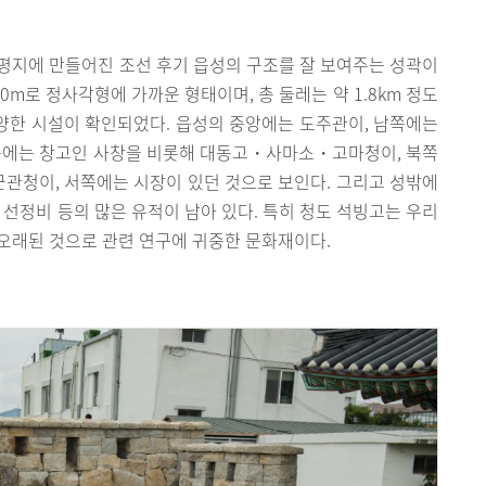
과 평지에 만들어진 조선 후기 읍성의 구조를 잘 보여주는 성곽이
870m로 정사각형에 가까운 형태이며, 총 둘레는 약 1.8km 정도
다양한 시설이 확인되었다. 읍성의 중앙에는 도주관이, 남쪽에는
동쪽에는 창고인 사창을 비롯해 대동고・사마소・고마청이, 북쪽
청이, 서쪽에는 시장이 있던 것으로 보인다. 그리고 성밖에
도 선정비 등의 많은 유적이 남아 있다. 특히 청도 석빙고는 우리
 오래된 것으로 관련 연구에 귀중한 문화재이다.