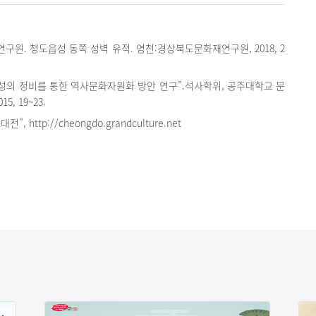
원. 청도읍성 동쪽 성벽 유적. 영천:경상북도문화재연구원, 2018, 2
성의 정비를 통한 역사문화자원화 방안 연구”.석사학위, 공주대학교 문
5, 19~23.
 http://cheongdo.grandculture.net