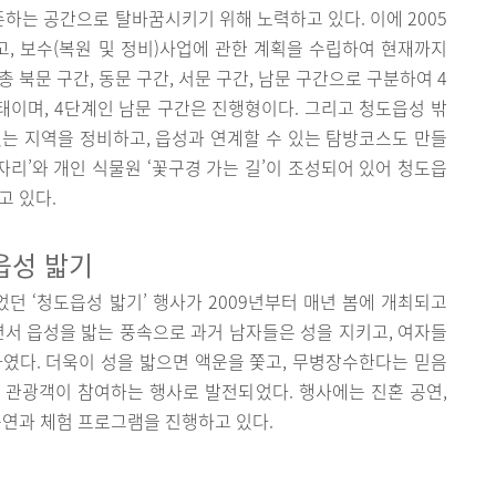
는 공간으로 탈바꿈시키기 위해 노력하고 있다. 이에 2005
, 보수(복원 및 정비)사업에 관한 계획을 수립하여 현재까지
 북문 구간, 동문 구간, 서문 구간, 남문 구간으로 구분하여 4
태이며, 4단계인 남문 구간은 진행형이다. 그리고 청도읍성 밖
는 지역을 정비하고, 읍성과 연계할 수 있는 탐방코스도 만들
자리’와 개인 식물원 ‘꽃구경 가는 길’이 조성되어 있어 청도읍
고 있다.
읍성 밟기
 ‘청도읍성 밟기’ 행사가 2009년부터 매년 봄에 개최되고
면서 읍성을 밟는 풍속으로 과거 남자들은 성을 지키고, 여자들
였다. 더욱이 성을 밟으면 액운을 쫓고, 무병장수한다는 믿음
 관광객이 참여하는 행사로 발전되었다. 행사에는 진혼 공연,
공연과 체험 프로그램을 진행하고 있다.