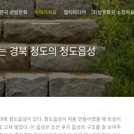
한국 관방문화
이야기자료
멀티미디어
지방문화원 소장자
는 경북 청도의 청도읍성
대에 청도읍성이 있다. 청도읍성이 처음 만들어졌을 때 토성이
로 고쳐 쌓았다. 이 읍성은 조선 후기 읍성의 구조를 잘 보여주