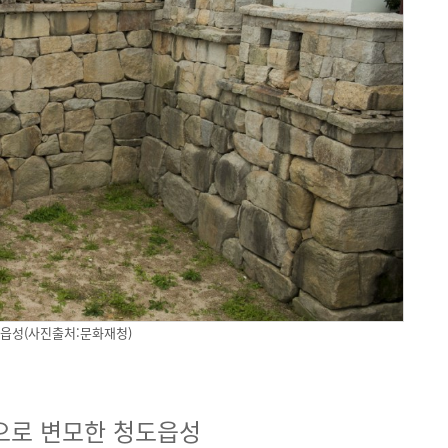
읍성(사진출처:문화재청)
으로 변모한 청도읍성