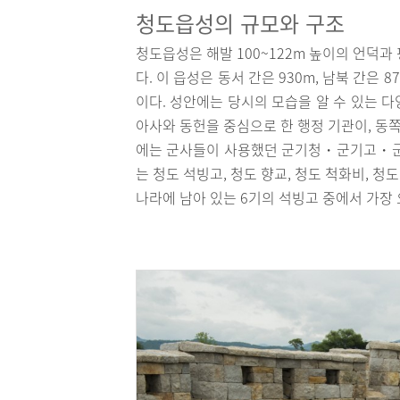
청도읍성의 규모와 구조
청도읍성은 해발 100~122m 높이의 언덕
다. 이 읍성은 동서 간은 930m, 남북 간은 
이다. 성안에는 당시의 모습을 알 수 있는 
아사와 동헌을 중심으로 한 행정 기관이, 
에는 군사들이 사용했던 군기청・군기고・군관
는 청도 석빙고, 청도 향교, 청도 척화비, 청
나라에 남아 있는 6기의 석빙고 중에서 가장