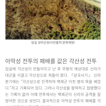
임실 성미산성(사진출처:문화재청)
아막성 전투의 패배를 값은 각산성 전투
임실에 각산성이 만들어지고 난 후 무왕의 예상대로 신라가
대군을 이끌고 각산성으로 쳐들어 왔다. 『삼국사기』 신라
본기에는 “각산성으로 진격하여 백제군 이천 명의 목을 베었
다.”라고 기록되어 있다. 그러나 각산성을 함락하고 점령했다
는 기록이 없어 이때 전투에서는 백제군이 신라의 공격을 잘
방어한 것으로 보인다. 결과적으로 아막성 전투의 패배를 각