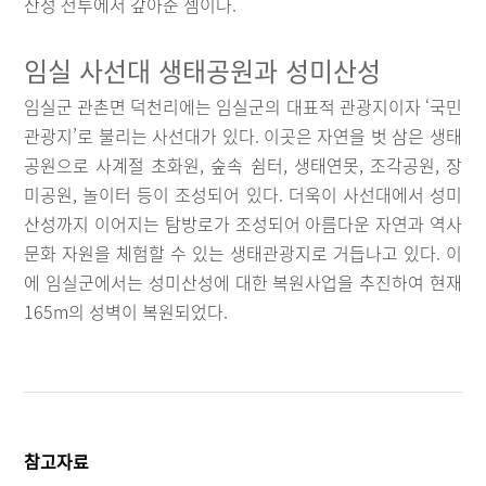
산성 전투에서 갚아준 셈이다.
임실 사선대 생태공원과 성미산성
임실군 관촌면 덕천리에는 임실군의 대표적 관광지이자 ‘국민
관광지’로 불리는 사선대가 있다. 이곳은 자연을 벗 삼은 생태
공원으로 사계절 초화원, 숲속 쉼터, 생태연못, 조각공원, 장
미공원, 놀이터 등이 조성되어 있다. 더욱이 사선대에서 성미
산성까지 이어지는 탐방로가 조성되어 아름다운 자연과 역사
문화 자원을 체험할 수 있는 생태관광지로 거듭나고 있다. 이
에 임실군에서는 성미산성에 대한 복원사업을 추진하여 현재
165m의 성벽이 복원되었다.
참고자료