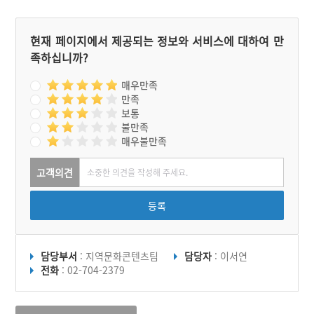
현재 페이지에서 제공되는 정보와 서비스에 대하여 만
족하십니까?
매우만족
만족
보통
불만족
매우불만족
고객의견
등록
담당부서
: 지역문화콘텐츠팀
담당자
: 이서연
전화
: 02-704-2379