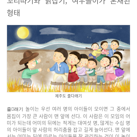
꼬리따기와 닭잡기, 여우놀이가 혼재된
형태
제주도 줄다래기
놀이는 우선 여러 명의 아이들이 모이면 그 중에서
줄

래기
몸집이 가장 큰 사람이 맨 앞에 선다. 이 사람은 이 모임의 어
미가 되는데 어미의 뒤에는 적게는 대여섯 명, 많게는 수십 명
의 아이들이 앞 사람의 허리춤을 잡고 길게 늘어선다. 맨 앞에
서는 어미는 뒤에 따르는 아이들을 잘 관리하는 것이 이 놀이