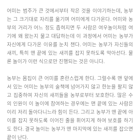
어미는 범주가 큰 것에서부터 작은 것을 이야기하는데, 농부
는 그 크기대로 자리를 옮기며 어미에게 다가온다. 어미와 농
부의 거리가 어느 정도 좁혀지면 두 사람은 여우놀이처럼 여
기에 왜 왔는지 물고 대답하는데 이 과정에서 어미는 농부가
자신에게 다가온 이유를 눈치 챈다. 어미는 농부가 자신들의
새끼, 특히 맨 끝에 있는 새끼를 잡지 못하도록 막아선다. 물
론 놀이가 이런 식으로만 진행되는 것은 아니다.
농부는 몸집이 큰 어미를 혼란스럽게 한다. 그럴수록 맨 앞에
서 있는 어미는 농부의 술책에 넘어가지 않고 한눈을 팔지 않
고 집중하여 자신의 새끼들을 농부로부터 보호한다. 많은 수
의 인원이 이 놀이에 참여하는 경우에는 맨 끝에 있는 사람은
이리 저리 돌아다니느라 힘이 든다. 그리고 농부가 맨 끝에 아
이를 잡지 못하도록 이어진 줄을 휘어지게 하여 보호를 하기
도 한다. 결국 놀이는 농부가 맨 마지막에 있는 새끼를 잡으면
끝이 난다.