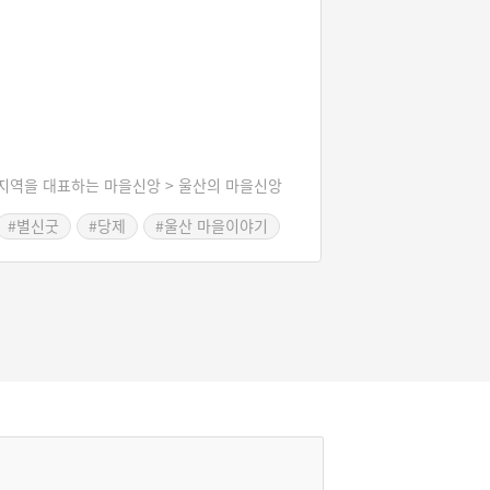
지역을 대표하는 마을신앙 > 울산의 마을신앙
#별신굿
#당제
#울산 마을이야기