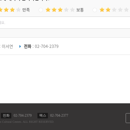
만족
보통
: 이서연
전화
: 02-704-2379
전화
02-704-2379
팩스
02-704-2377
n Cultural Centers.
ALL RIGHT RESERVED.