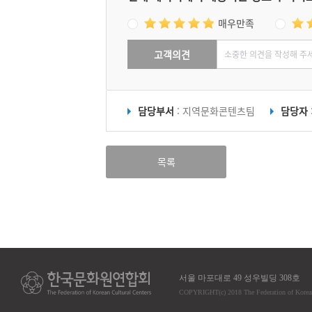
매우만족
고객의견
담당부서
: 지역문화콘텐츠팀
담당자
목록
서울 마포대로 49 성우빌딩 308호
COPYRIGHT
(c)
2018 The Federation of Korea