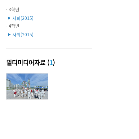
· 3학년
사회(2015)
▶
· 4학년
사회(2015)
▶
멀티미디어자료 (
1
)
사진출처: 문화재청