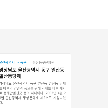
울산광역시
동구
울산동구문화원
>
경상남도 울산광역시 동구 일산동
일산동당제
경상남도 울산광역시 동구 일산동 일산동 당제
는 마을의 안녕과 풍요를 위해 지내는 마을 제사
로 동해안별신굿 중의 하나이다. 2003년 4월 2
4일 울산광역시 무형문화재 제2호로 지정되었
다.