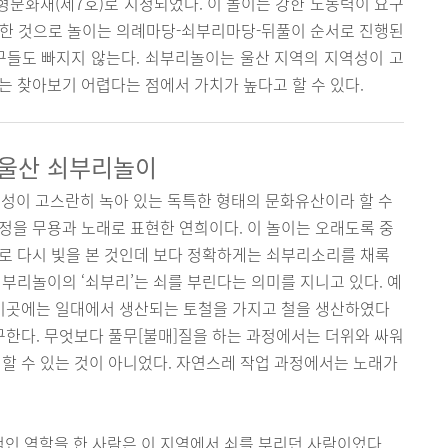
문화재(제7호)로 지정되었다. 이 놀이는 강한 노동력이 요구
현한 것으로 놀이는 의례마당-쇠부리마당-뒤풀이 순서로 진행된
구들도 빠지지 않는다. 쇠부리놀이는 울산 지역의 지역성이 고
는 찾아보기 어렵다는 점에서 가치가 높다고 할 수 있다.
 울산 쇠부리놀이
이 고스란히 녹아 있는 독특한 형태의 문화유산이라 할 수
정을 무용과 노래로 표현한 연희이다. 이 놀이는 오래도록 중
로 다시 빛을 본 것인데 보다 정확하게는 쇠부리소리를 채록
부리놀이의 ‘쇠부리’는 쇠를 부린다는 의미를 지니고 있다. 예
 이곳에는 일대에서 생산되는 토철을 가지고 철을 생산하였다
요구한다. 무엇보다 풀무[불매]질을 하는 과정에서는 더위와 싸워
 할 수 있는 것이 아니었다. 자연스레 작업 과정에서는 노래가
인 역할을 한 사람은 이 지역에서 쇠를 부리던 사람이었다.