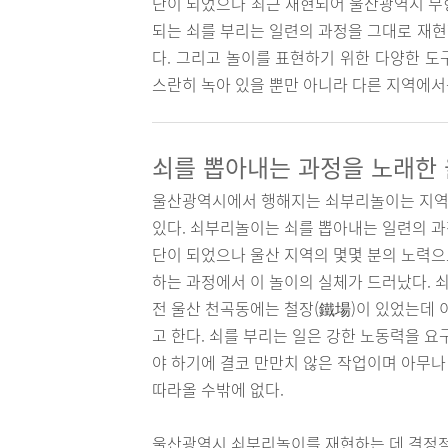
단이 되었으나 최근 재현되어 울산광역시 무형
되는 쇠를 부리는 일련의 과정을 그대로 재
다. 그리고 놀이를 표현하기 위한 다양한 도
스란히 녹아 있을 뿐만 아니라 다른 지역에서
쇠를 뽑아내는 과정을 노래한
울산광역시에서 행해지는 쇠부리놀이는 지역성
있다. 쇠부리놀이는 쇠를 뽑아내는 일련의 과
단이 되었으나 울산 지역의 몇몇 분의 노력으
하는 과정에서 이 놀이의 실체가 드러났다. 쇠
전 울산 천곡동에는 철장(鐵場)이 있었는데
고 한다. 쇠를 부리는 일은 강한 노동력을 
야 하기에 결코 만만치 않은 작업이며 아무나
따라올 수밖에 없다.
울산광역시 쇠부리놀이를 재현하는 데 결정적