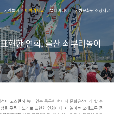
지역놀이
이야기자료
멀티미디어
지방문화원 소장자료
 표현한 연희, 울산 쇠부리놀이
성이 고스란히 녹아 있는 독특한 형태의 문화유산이라 할 수
정을 무용과 노래로 표현한 연희이다. 이 놀이는 오래도록 중