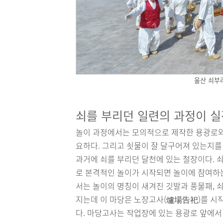
울산 쇠부
쇠를 부리던 일련의 과정이 
놀이 과정에서는 모의적으로 제작한 용광로와
요하다. 그리고 쇳물이 잘 달구어져 있는지를
과거에 쇠를 부리던 달천에 있는 철장이다. 
로 본격적인 놀이가 시작되면 놀이에 참여하
서는 놀이의 명칭이 새겨진 깃발과 풍물패, 
지는데 이 마당은 노장고사(爐場告祀)를 시작
다. 마당고사는 작업장에 있는 용광로 앞에서