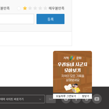
불만족
매우불만족
등록
오늘하루 그만보기
창닫기
GO
테마 사이트 바로가기