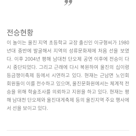
전승현황
이 놀이는 울진 지역 초등학교 교장 출신인 이규형씨가 1980
년대 중반에 발굴해서 지역의 성류문화제에 처음 선을 보였
다. 이후 2004년 평해 남대천 단오제 공연 이후에 전승이 다
시 중단되었다. 그리고 근래에 다시 복원하여 울진의 십이령
등금쟁이축제 등에서 시연하고 있다. 현재는 근남면 노인회
회원들이 이를 전수하고 있으며, 울진문화원에서는 체계적 전
승을 위해 학술조사를 의뢰하고 지원을 하고 있다. 현재는 평
해 남대천 단오제와 울진대게축제 등의 울진지역 주요 행사에
서 선을 보이고 있다.