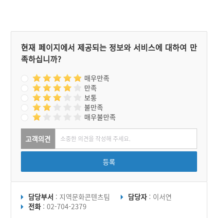
수성을 알리고자 다채로운
문화행사를 선보이고 있다.
현재 페이지에서 제공되는 정보와 서비스에 대하여 만
족하십니까?
매우만족
만족
보통
불만족
매우불만족
고객의견
등록
담당부서
: 지역문화콘텐츠팀
담당자
: 이서연
전화
: 02-704-2379