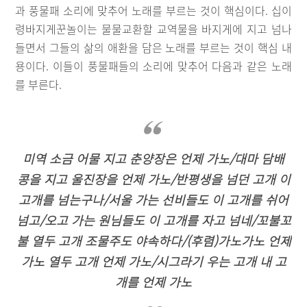
과 풍물패 소리에 맞추어 노래를 부르는 것이 핵심이다. 십이
령바지게꾼놀이는 물물교환할 교역물을 바지게에 지고 넘나
들면서 그들의 삶의 애환을 담은 노래를 부르는 것이 핵심 내
용이다. 이들이 풍물패들의 소리에 맞추어 다음과 같은 노래
를 부른다.
미역 소금 어물 지고 춘양장은 언제 가노/대마 담배
콩을 지고 울진장을 언제 가노/반평생을 넘던 고개 이
고개를 넘는구나/서울 가는 선비들도 이 고개를 쉬어
넘고/오고 가는 원님들도 이 고개를 자고 넘네/꼬불꼬
불 열두 고개 조물주도 야속하다/(후렴)가노가노 언제
가노 열두 고개 언제 가노/시그라기 우는 고개 내 고
개를 언제 가노