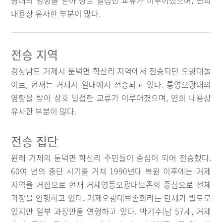
광대의 영향을 받아 상호 밀접한 교류가 이루어졌으며, 연희
내용상 유사한 부분이 많다.
전승 지역
경상남도 거제시 둔덕면 학산리 지역에서 전승되던 오광대놀
이로, 현재는 거제시 일대에서 전승되고 있다. 통영오광대의
영향을 받아 상호 밀접한 교류가 이루어졌으며, 연희 내용상
유사한 부분이 많다.
전승 집단
원래 거제의 둔덕면 학산리 주민들이 중심이 되어 전승했다.
60여 년의 중단 시기를 거쳐 1990년대 복원 이후에는 거제
지역을 거점으로 현재 거제영등오광대보존회 중심으로 전체
과장을 연행하고 있다. 거제오광대보존회라는 단체가 별도로
있지만 일부 과장만을 연행하고 있다. 박기수(남 57세, 거제