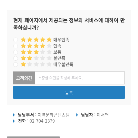
현재 페이지에서 제공되는 정보와 서비스에 대하여 만
족하십니까?
매우만족
만족
보통
불만족
매우불만족
고객의견
등록
담당부서
: 지역문화콘텐츠팀
담당자
: 이서연
전화
: 02-704-2379