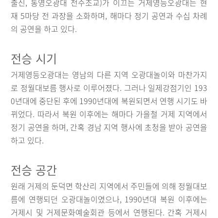
출신, 통영오광대 전수조교)가 이끄는 거제영등오광대는 현
재 5마당 전 과장을 소화하며, 해마다 정기 공연과 수십 차례
의 공연을 하고 있다.
전승 시기
거제영등오광대는 영남의 다른 지역 오광대놀이와 마찬가지
로 정월대보름 행사로 이루어졌다. 그러나 일제강점기인 193
0년대에 중단된 후에 1990년대에 복원되면서 연행 시기도 바
뀌었다. 따라서 복원 이후에는 해마다 가을철 거제 지역에서
정기 공연을 하며, 간혹 경남 지역 행사에 초청을 받아 공연을
하고 있다.
전승 공간
원래 거제의 둔덕면 학산리 지역에서 주민들에 의해 정월대보
름에 연행되던 오광대놀이였으나, 1990년대 복원 이후에는
거제시 및 거제문화예술회관 등에서 연행된다. 간혹 거제시