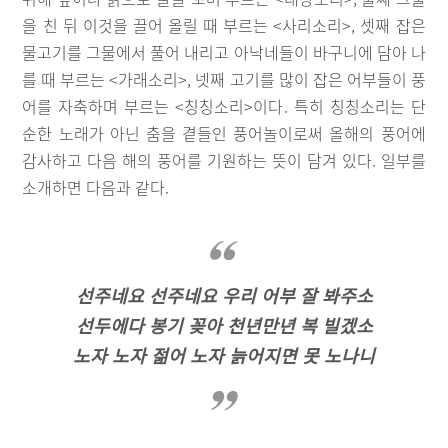
을 친 뒤 이것을 끌어 올릴 때 부르는 <사리소리>, 셋째 잡은
물고기를 그물에서 풀어 내리고 아낙네들이 바구니에 담아 나
를 때 부르는 <가래소리>, 넷째 고기를 많이 잡은 어부들이 풍
어를 자축하며 부르는 <칭칭소리>이다. 특히 칭칭소리는 단
순한 노래가 아닌 춤을 곁들인 풍어놀이로써 올해의 풍어에
감사하고 다음 해의 풍어를 기원하는 뜻이 담겨 있다. 일부를
소개하면 다음과 같다.
선주네요 선주네요 우리 어부 잘 봐주소
선두에다 봉기 꽂아 천년만년 복 빌겠소
노자 노자 젊어 노자 늙어지면 못 노나니