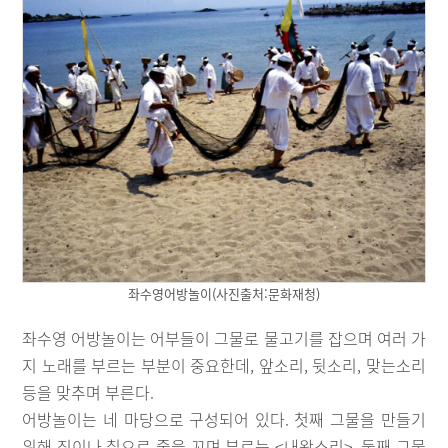
좌수영어방놀이(사진출처:문화재청)
좌수영 어방놀이는 어부들이 그물로 물고기를 잡으며 여러 가
지 노래를 부르는 부분이 중요한데, 앞소리, 뒷소리, 맞는소리
등을 맞추며 부른다.
어방놀이는 네 마당으로 구성되어 있다. 첫째 그물을 만들기
위해 짚이나 칡으로 줄을 꼬며 부르는 <내왕소리>, 둘째 그물