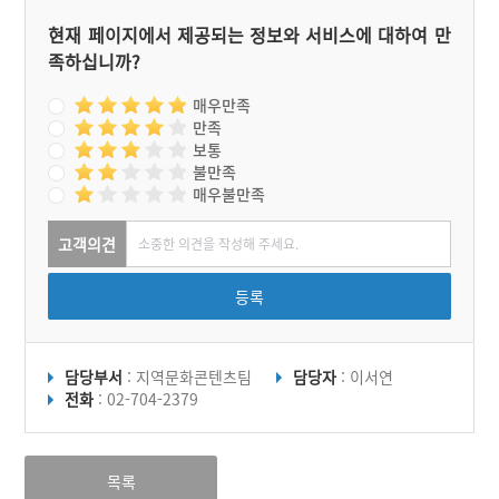
현재 페이지에서 제공되는 정보와 서비스에 대하여 만
족하십니까?
매우만족
만족
보통
불만족
매우불만족
고객의견
등록
담당부서
: 지역문화콘텐츠팀
담당자
: 이서연
전화
: 02-704-2379
목록