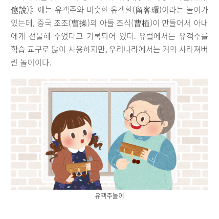
僿說)》에는 유객주와 비슷한 유객환(留客環)이라는 놀이가
있는데, 중국 조조(曹操)의 아들 조식(曹植)이 만들어서 아내
에게 선물해 주었다고 기록되어 있다. 유럽에서는 유객주를
학습 교구로 많이 사용하지만, 우리나라에서는 거의 사라져버
린 놀이이다.
유객주놀이