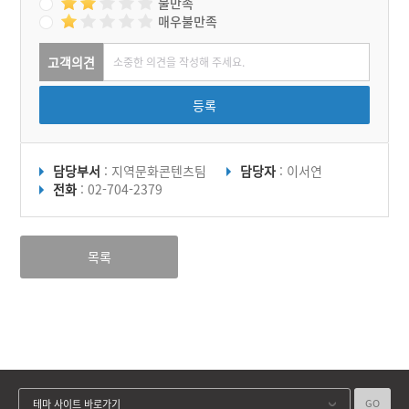
불만족
매우불만족
고객의견
등록
담당부서
: 지역문화콘텐츠팀
담당자
: 이서연
전화
: 02-704-2379
목록
GO
테마 사이트 바로가기