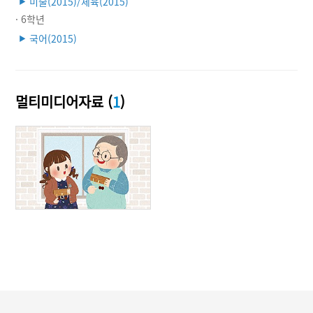
미술(2015)/체육(2015)
▶
· 6학년
국어(2015)
▶
멀티미디어자료 (
1
)