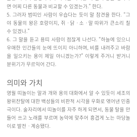
면 어찌 다른 동물과 비교할 수 있겠는가.” 한다.
5. 그러자 범띠인 사람이 우습다는 듯이 말 참견을 한다. “그
야 동물의 왕은 호랑이지, 쥐ㆍ닭ㆍ소ㆍ말 따위가 큰소리 칠
수 있겠나.”
6. 그 말을 듣고 용띠 사람이 점잖게 나선다. “하늘에 있으니
우매한 인간들의 눈에 뜨이지 아니하며, 비를 내려주고 바람
을 일으키는 용이 제일 아니겠는가?” 이렇게 주거니 받거니
분위기가 무르익어 간다.
의미와 가치
영월 띠놀이는 말과 개와 용의 대화에서 알 수 있듯이 세조의
왕위찬탈에 대한 백성들의 비판적 시각을 우화로 엮어낸 민중
극이다. 술자리에서 띠놀이를 자주 하게 되면서, 동물 탈을 만
들어 쓰고 노래를 부르며 농악에 맞추어 흥겹게 노는 마당놀
이로 발전ㆍ계승됐다.