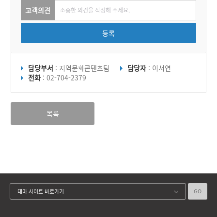
고객의견
등록
담당부서
: 지역문화콘텐츠팀
담당자
: 이서연
전화
: 02-704-2379
목록
GO
테마 사이트 바로가기