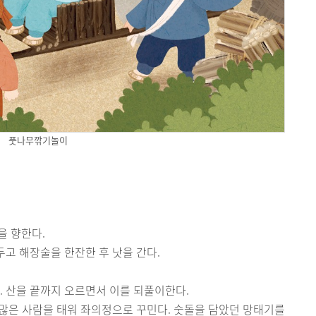
풋나무깎기놀이
을 향한다.
두고 해장술을 한잔한 후 낫을 간다.
다. 산을 끝까지 오르면서 이를 되풀이한다.
이 많은 사람을 태워 좌의정으로 꾸민다. 숫돌을 담았던 망태기를