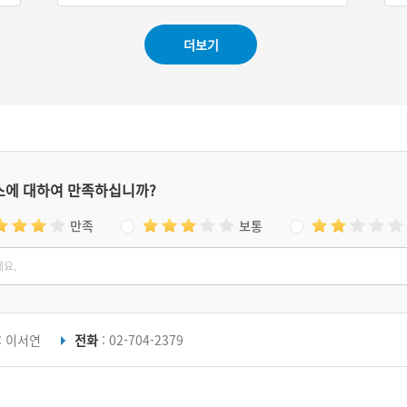
#드라마 촬영지
더보기
스에 대하여 만족하십니까?
만족
보통
: 이서연
전화
: 02-704-2379