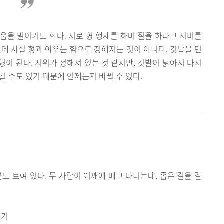
싸움을 벌이기도 한다. 서로 형 행세를 하며 절을 하라고 시비를
런데 사실 형과 아우는 힘으로 정해지는 것이 아니다. 깃발을 먼
 형이 된다. 지위가 정해져 있는 것 같지만, 깃발이 낡아서 다시
될 수도 있기 때문에 언제든지 바뀔 수 있다.
도 트여 있다. 두 사람이 어깨에 메고 다니는데, 좁은 길을 갈
 기