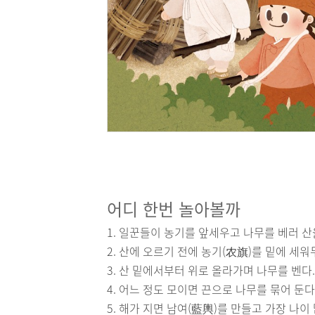
어디 한번 놀아볼까
1. 일꾼들이 농기를 앞세우고 나무를 베러 산
2. 산에 오르기 전에 농기(农旗)를 밑에 세워
3. 산 밑에서부터 위로 올라가며 나무를 벤다.
4. 어느 정도 모이면 끈으로 나무를 묶어 둔
5. 해가 지면 남여(藍輿)를 만들고 가장 나