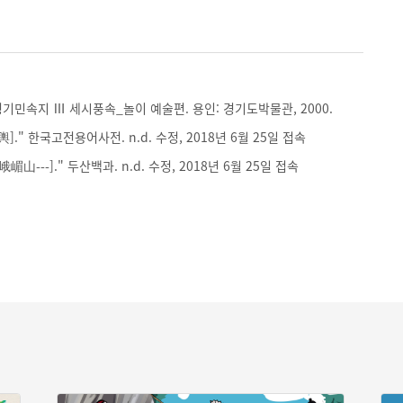
기민속지 Ⅲ 세시풍속_놀이 예술편. 용인: 경기도박물관, 2000.
." 한국고전용어사전. n.d. 수정, 2018년 6월 25일 접속
嵋山---]." 두산백과. n.d. 수정, 2018년 6월 25일 접속