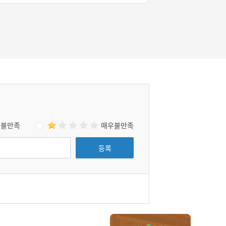
불만족
매우불만족
등록