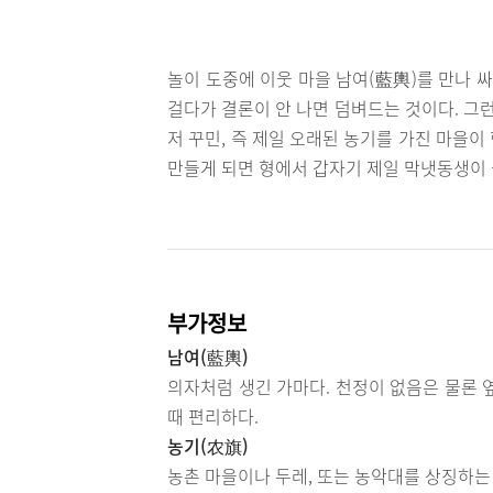
놀이 도중에 이웃 마을 남여(藍輿)를 만나 
걸다가 결론이 안 나면 덤벼드는 것이다. 그
저 꾸민, 즉 제일 오래된 농기를 가진 마을이
만들게 되면 형에서 갑자기 제일 막냇동생이 
부가정보
남여(藍輿)
의자처럼 생긴 가마다. 천정이 없음은 물론 옆
때 편리하다.
농기(农旗)
농촌 마을이나 두레, 또는 농악대를 상징하는