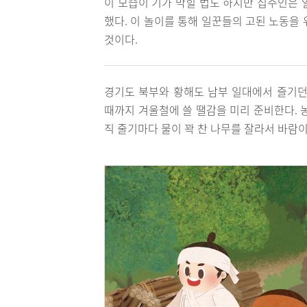
이 모습이 기가 막힐 법도 하지만 집주인은 
했다. 이 놀이를 통해 일꾼들의 고된 노동을
것이다.
경기도 북부와 황해도 남부 일대에서 즐기던
때까지 겨울철에 쓸 땔감을 미리 준비한다. 
직 줄기마다 물이 꽉 찬 나무를 잘라서 바람