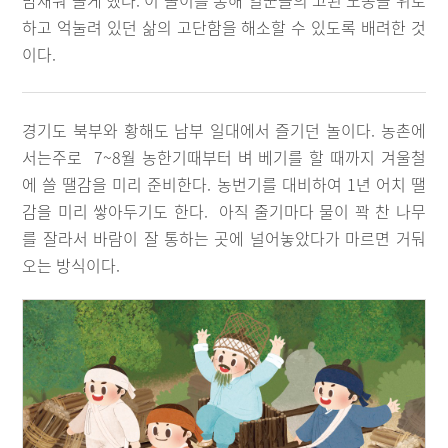
밤새워 놀게 했다. 이 놀이를 통해 일꾼들의 고된 노동을 위로
하고 억눌려 있던 삶의 고단함을 해소할 수 있도록 배려한 것
이다.
경기도 북부와 황해도 남부 일대에서 즐기던 놀이다. 농촌에
서는주로 7~8월 농한기때부터 벼 베기를 할 때까지 겨울철
에 쓸 땔감을 미리 준비한다. 농번기를 대비하여 1년 어치 땔
감을 미리 쌓아두기도 한다. 아직 줄기마다 물이 꽉 찬 나무
를 잘라서 바람이 잘 통하는 곳에 널어놓았다가 마르면 거둬
오는 방식이다.