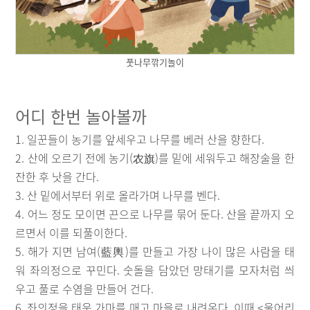
풋나무깎기놀이
어디 한번 놀아볼까
1. 일꾼들이 농기를 앞세우고 나무를 베러 산을 향한다.
2. 산에 오르기 전에 농기(农旗)를 밑에 세워두고 해장술을 한
잔한 후 낫을 간다.
3. 산 밑에서부터 위로 올라가며 나무를 벤다.
4. 어느 정도 모이면 끈으로 나무를 묶어 둔다. 산을 끝까지 오
르면서 이를 되풀이한다.
5. 해가 지면 남여(藍輿)를 만들고 가장 나이 많은 사람을 태
워 좌의정으로 꾸민다. 숫돌을 담았던 망태기를 모자처럼 씌
우고 풀로 수염을 만들어 건다.
6. 좌의정을 태운 가마를 매고 마을로 내려온다. 이때 <울어리