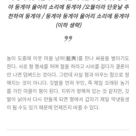
야 둥게야 울어리 소리에 둥게야 /오월이라 단옷날 추
천하여 둥게야 / 둥게야 둥게야 울어리 소리에 둥게야
(이하 생략)
놀이 도중에 이웃 마을 남여(藍輿)를 만나 싸움을 벌이기도
한다. 서로 형 행세를 하며 절을 하라고 시비를 걸다가 결론이
안 나면 덤벼드는 것이다. 그런데 사실 형과 아우는 힘으로 정
해지는 것이 아니다. 깃발을 먼저 꾸민, 즉 제일 오래된 농기
를 가진 마을이 형이 된다. 지위가 정해져 있는 것 같지만, 깃
발이 낡아서 다시 만들게 되면 형에서 갑자기 제일 막냇동생
이 될 수도 있기 때문에 언제든지 바뀔 수 있다.