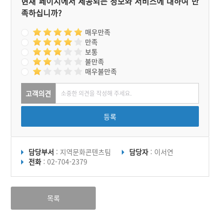
현재 페이지에서 제공되는 정보와 서비스에 대하여 만
족하십니까?
매우만족
만족
보통
불만족
매우불만족
고객의견
등록
담당부서
: 지역문화콘텐츠팀
담당자
: 이서연
전화
: 02-704-2379
목록