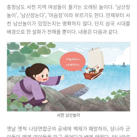
충청남도 서천 지역 여성들이 즐기는 오래된 놀이다. ‘남산장
놀이’, ‘남산장논다’, ‘머슴장’이라 부르기도 한다. 언제부터 서
천 남산놀이가 있었는지는 명확하지 않다. 단지 삼국 시대를
배경으로 한 설화가 전해올 뿐이다. 내용은 다음과 같다.
서천 남산놀이
옛날 옛적 나당연합군의 공세에 백제가 패망하자, 당나라 군
인들이 백제 여인들을 마구 끌어다가 배에 태웠다. 당나라로