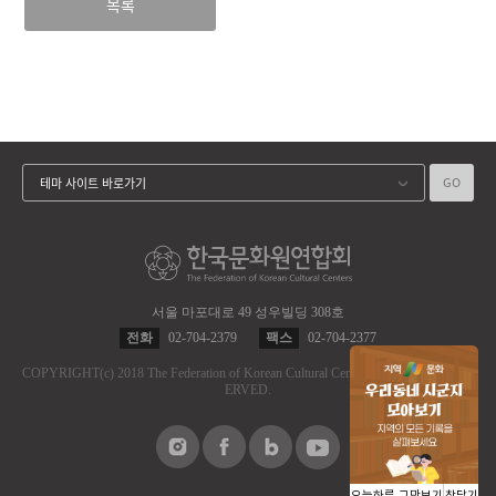
목록
GO
테마 사이트 바로가기
서울 마포대로 49 성우빌딩 308호
전화
02-704-2379
팩스
02-704-2377
COPYRIGHT
(c)
2018 The Federation of Korean Cultural Centers.
ALL RIGHT RES
ERVED.
오늘하루 그만보기
창닫기