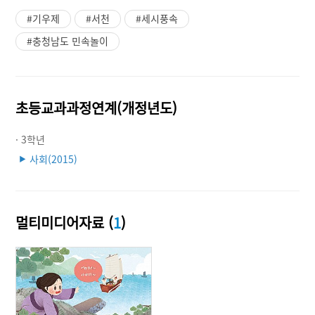
#기우제
#서천
#세시풍속
#충청남도 민속놀이
초등교과과정연계(개정년도)
· 3학년
사회(2015)
▶
멀티미디어자료 (
1
)