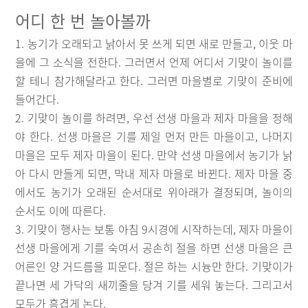
어디 한 번 놀아볼까
1. 농기가 오래되고 낡아서 못 쓰게 되면 새로 만들고, 이웃 마
을에 그 소식을 전한다. 그러면서 언제 어디서 기맞이 놀이를
할 테니 참가해달라고 한다. 그러면 마을별로 기맞이 준비에
들어간다.
2. 기맞이 놀이를 하려면, 우선 선생 마을과 제자 마을을 정해
야 한다. 선생 마을은 기를 제일 먼저 만든 마을이고, 나머지
마을은 모두 제자 마을이 된다. 만약 선생 마을에서 농기가 낡
아 다시 만들게 되면, 막내 제자 마을로 바뀐다. 제자 마을 중
에서도 농기가 오래된 순서대로 위아래가 결정되며, 놀이의
순서도 이에 따른다.
3. 기맞이 행사는 보통 아침 9시경에 시작하는데, 제자 마을이
선생 마을에게 기를 숙여서 공손히 절을 하면 선생 마을은 큰
어른인 양 거드름을 피운다. 절은 하는 시늉만 한다. 기맞이가
끝나면 세 가닥의 새끼줄을 당겨 기를 세워 놓는다. 그리고서
모두가 흥겹게 논다.