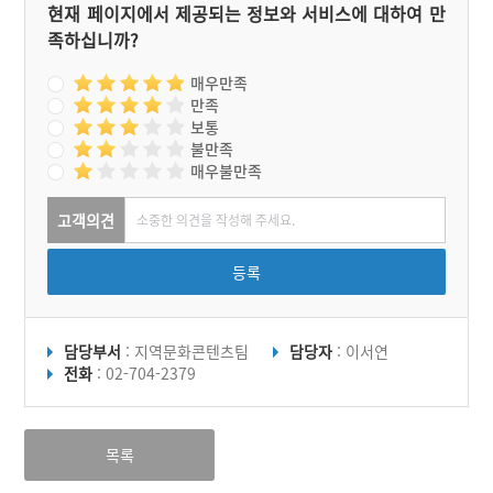
현재 페이지에서 제공되는 정보와 서비스에 대하여 만
족하십니까?
매우만족
만족
보통
불만족
매우불만족
고객의견
등록
담당부서
: 지역문화콘텐츠팀
담당자
: 이서연
전화
: 02-704-2379
목록