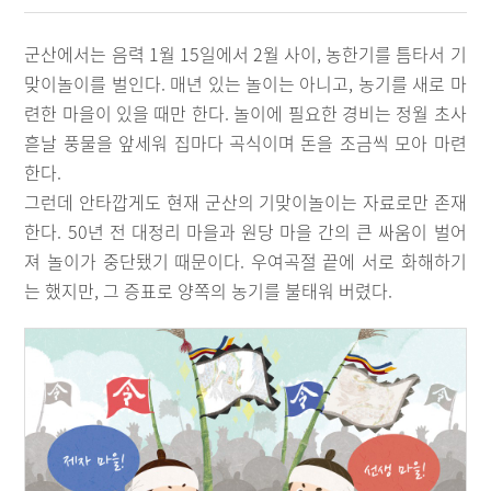
군산에서는 음력 1월 15일에서 2월 사이, 농한기를 틈타서 기
맞이놀이를 벌인다. 매년 있는 놀이는 아니고, 농기를 새로 마
련한 마을이 있을 때만 한다. 놀이에 필요한 경비는 정월 초사
흗날 풍물을 앞세워 집마다 곡식이며 돈을 조금씩 모아 마련
한다.
그런데 안타깝게도 현재 군산의 기맞이놀이는 자료로만 존재
한다. 50년 전 대정리 마을과 원당 마을 간의 큰 싸움이 벌어
져 놀이가 중단됐기 때문이다. 우여곡절 끝에 서로 화해하기
는 했지만, 그 증표로 양쪽의 농기를 불태워 버렸다.