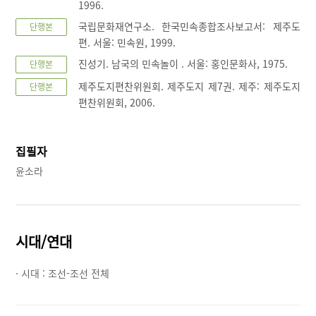
1996.
국립문화재연구소. 한국민속종합조사보고서: 제주도
단행본
편. 서울: 민속원, 1999.
진성기. 남국의 민속놀이 . 서울: 홍인문화사, 1975.
단행본
제주도지편찬위원회. 제주도지 제7권. 제주: 제주도지
단행본
편찬위원회, 2006.
집필자
윤소라
시대/연대
· 시대 :
조선-조선 전체