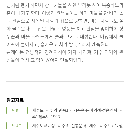
님처럼 행세 하면서 상두꾼들을 하인 부리듯 하여 복종하느라
혼이 나기도 한다. 이렇게 원님놀이를 하며 마을을 한 바퀴 돌
고 원님으로 지목된 사람의 집으로 향하면, 마을 사람들도 쫓
아 몰려온다. 그 집은 마당에 병풍을 치고 원님을 맞이하여 상
두꾼과 마을 사람들에게 술과 고기를 대접한다. 마당에서 놀
이판이 벌어지고, 흥겨운 잔치가 밤늦게까지 계속된다.
근래에는 전통적인 장례의식이 거의 사라져, 제주 지역의 원
님놀이 역시 그 맥이 끊어져 단절되었다.
참고자료
제주도. 제주의 민속1 세시풍속·통과의례·전승연희. 제
단행본
주: 제주도 1993.
제주도교육청. 제주의 전통문화. 제주: 제주도교육청,
단행본