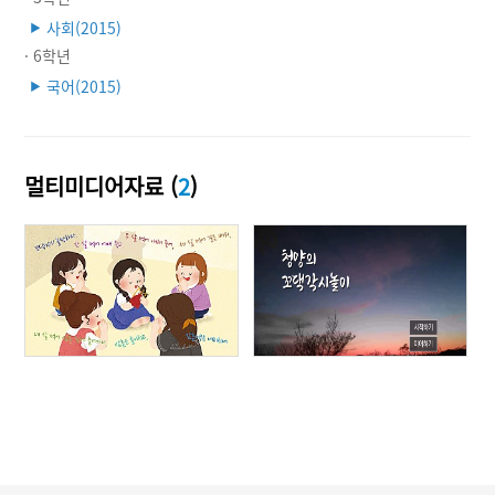
사회(2015)
▶
· 6학년
국어(2015)
▶
멀티미디어자료 (
2
)