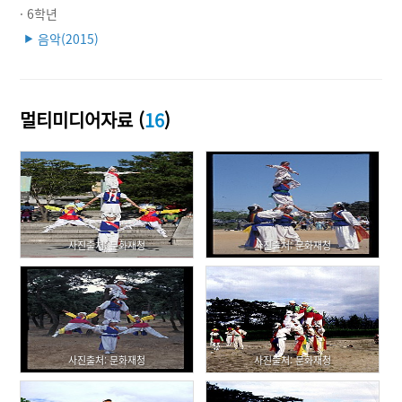
· 6학년
음악(2015)
▶
멀티미디어자료 (
16
)
사진출처: 문화재청
사진출처: 문화재청
사진출처: 문화재청
사진출처: 문화재청