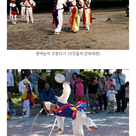
평택농악 무동타기 (사진출처:문화재청)