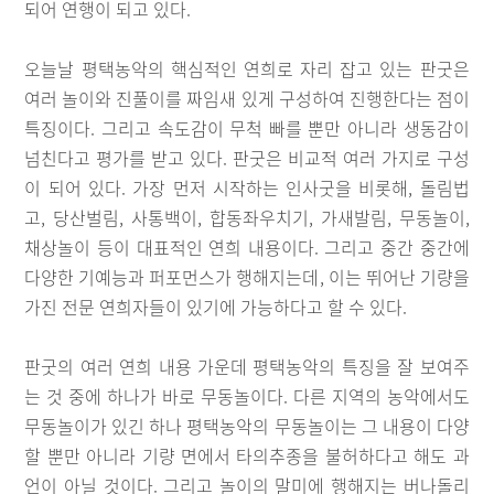
되어 연행이 되고 있다.
오늘날 평택농악의 핵심적인 연희로 자리 잡고 있는 판굿은
여러 놀이와 진풀이를 짜임새 있게 구성하여 진행한다는 점이
특징이다. 그리고 속도감이 무척 빠를 뿐만 아니라 생동감이
넘친다고 평가를 받고 있다. 판굿은 비교적 여러 가지로 구성
이 되어 있다. 가장 먼저 시작하는 인사굿을 비롯해, 돌림법
고, 당산벌림, 사통백이, 합동좌우치기, 가새발림, 무동놀이,
채상놀이 등이 대표적인 연희 내용이다. 그리고 중간 중간에
다양한 기예능과 퍼포먼스가 행해지는데, 이는 뛰어난 기량을
가진 전문 연희자들이 있기에 가능하다고 할 수 있다.
판굿의 여러 연희 내용 가운데 평택농악의 특징을 잘 보여주
는 것 중에 하나가 바로 무동놀이다. 다른 지역의 농악에서도
무동놀이가 있긴 하나 평택농악의 무동놀이는 그 내용이 다양
할 뿐만 아니라 기량 면에서 타의추종을 불허하다고 해도 과
언이 아닐 것이다. 그리고 놀이의 말미에 행해지는 버나돌리