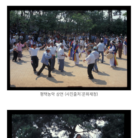
평택농악 상연 (사진출처:문화재청)