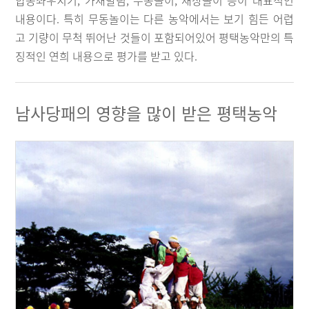
합동좌우치기, 가새발림, 무동놀이, 채상놀이 등이 대표적인
내용이다. 특히 무동놀이는 다른 농악에서는 보기 힘든 어렵
고 기량이 무척 뛰어난 것들이 포함되어있어 평택농악만의 특
징적인 연희 내용으로 평가를 받고 있다.
남사당패의 영향을 많이 받은 평택농악