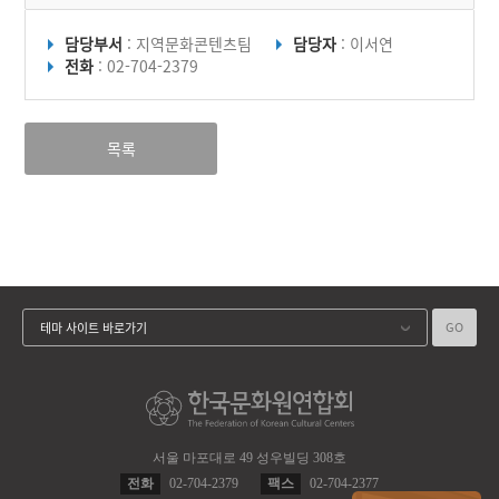
담당부서
: 지역문화콘텐츠팀
담당자
: 이서연
전화
: 02-704-2379
목록
GO
테마 사이트 바로가기
서울 마포대로 49 성우빌딩 308호
전화
02-704-2379
팩스
02-704-2377