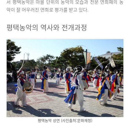
서 평택농악은 마을 단위의 농악의 모습과 전문 연희패의 농
악이 잘 어우러진 연희로 평가를 받고 있다.
평택농악의 역사와 전개과정
평택농악 상연 (사진출처:문화재청)