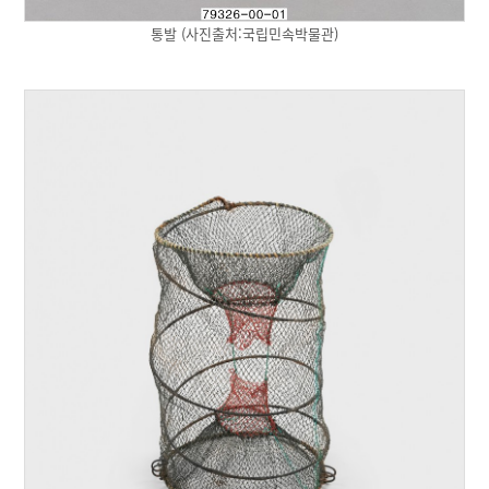
통발 (사진출처:국립민속박물관)