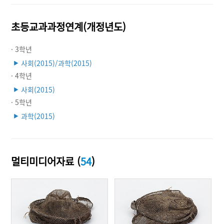
초등교과과정연계(개정년도)
· 3학년
사회(2015)/과학(2015)
▶
· 4학년
사회(2015)
▶
· 5학년
과학(2015)
▶
멀티미디어자료 (
54
)