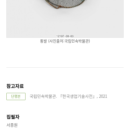
통발 (사진출처:국립민속박물관)
참고자료
국립민속박물관. 『한국생업기술사전』, 2021
단행본
집필자
서종원