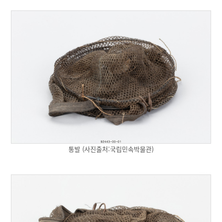
통발 (사진출처:국립민속박물관)