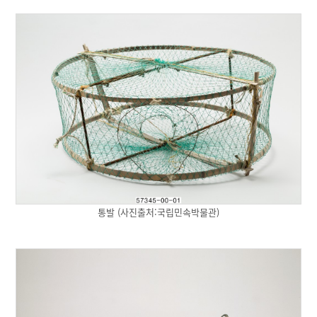
통발 (사진출처:국립민속박물관)