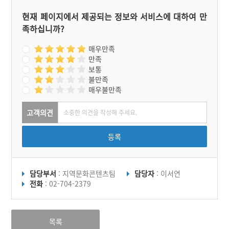
현재 페이지에서 제공되는 정보와 서비스에 대하여 만
족하십니까?
매우만족
만족
보통
불만족
매우불만족
고객의견
등록
담당부서
: 지역문화콘텐츠팀
담당자
: 이서연
전화
: 02-704-2379
목록