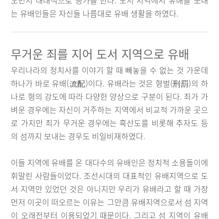
오면서 대대적으로 증가를 한다. 도서 지역에서 유배를 보내
는 유배인들은 자신들 나름대로 유배 생활을 하였다.
무거운 죄를 지어 도서 지역으로 유배
우리나라의 정치사를 이야기 할 때 빼놓을 수 없는 것 가운데
하나가 바로 유배(流配)이다. 유배라는 것은 형벌(刑罰)의 하
나로 형의 강도에 따라 다양한 양상으로 구분이 된다. 죄가 가
벼운 경우에는 자신이 거주하는 지역에서 비교적 가까운 곳으
로 가지만 죄가 무거운 경우에는 흑산도를 비롯해 추자도 등
의 섬까지 보내는 경우도 비일비재하였다.
이들 지역에 유배를 온 대다수의 유배인은 정치적 소용돌이에
휘말린 사람들이었다. 조선시대의 대표적인 유배지역으로 도
서 지역만 있었던 것은 아니지만 우리가 유배라고 할 때 가장
먼저 이곳이 떠오르는 이유는 그만큼 유배지역으로서 섬 지역
이 오래전부터 이용되었기 때문이다. 그리고 섬 지역이 유배