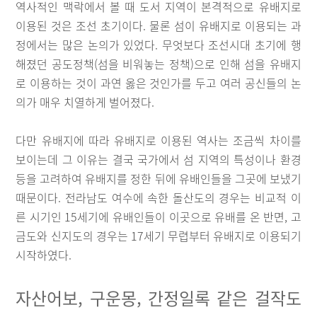
역사적인 맥락에서 볼 때 도서 지역이 본격적으로 유배지로
이용된 것은 조선 초기이다. 물론 섬이 유배지로 이용되는 과
정에서는 많은 논의가 있었다. 무엇보다 조선시대 초기에 행
해졌던 공도정책(섬을 비워놓는 정책)으로 인해 섬을 유배지
로 이용하는 것이 과연 옳은 것인가를 두고 여러 공신들의 논
의가 매우 치열하게 벌어졌다.
다만 유배지에 따라 유배지로 이용된 역사는 조금씩 차이를
보이는데 그 이유는 결국 국가에서 섬 지역의 특성이나 환경
등을 고려하여 유배지를 정한 뒤에 유배인들을 그곳에 보냈기
때문이다. 전라남도 여수에 속한 돌산도의 경우는 비교적 이
른 시기인 15세기에 유배인들이 이곳으로 유배를 온 반면, 고
금도와 신지도의 경우는 17세기 무렵부터 유배지로 이용되기
시작하였다.
자산어보, 구운몽, 간정일록 같은 걸작도