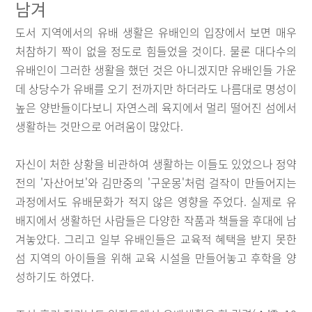
남겨
도서 지역에서의 유배 생활은 유배인의 입장에서 보면 매우
처참하기 짝이 없을 정도로 힘들었을 것이다. 물론 대다수의
유배인이 그러한 생활을 했던 것은 아니겠지만 유배인들 가운
데 상당수가 유배를 오기 전까지만 하더라도 나름대로 명성이
높은 양반들이다보니 자연스레 육지에서 멀리 떨어진 섬에서
생활하는 것만으로 어려움이 많았다.
자신이 처한 상황을 비관하여 생활하는 이들도 있었으나 정약
전의 '자산어보'와 김만중의 '구운몽'처럼 걸작이 만들어지는
과정에서도 유배문화가 적지 않은 영향을 주었다. 실제로 유
배지에서 생활하던 사람들은 다양한 작품과 책들을 후대에 남
겨놓았다. 그리고 일부 유배인들은 교육적 혜택을 받지 못한
섬 지역의 아이들을 위해 교육 시설을 만들어놓고 후학을 양
성하기도 하였다.