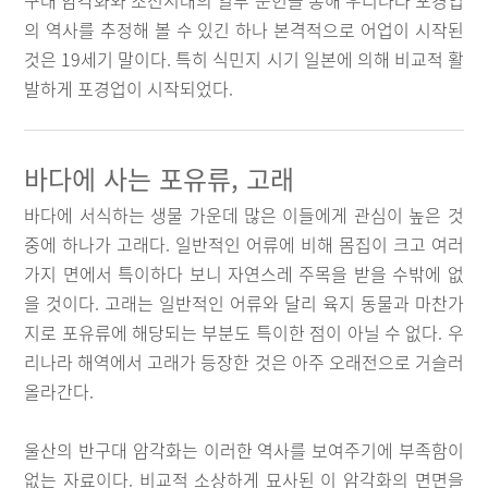
구대 암각화와 조선시대의 일부 문헌을 통해 우리나라 포경업
의 역사를 추정해 볼 수 있긴 하나 본격적으로 어업이 시작된
것은 19세기 말이다. 특히 식민지 시기 일본에 의해 비교적 활
발하게 포경업이 시작되었다.
바다에 사는 포유류, 고래
바다에 서식하는 생물 가운데 많은 이들에게 관심이 높은 것
중에 하나가 고래다. 일반적인 어류에 비해 몸집이 크고 여러
가지 면에서 특이하다 보니 자연스레 주목을 받을 수밖에 없
을 것이다. 고래는 일반적인 어류와 달리 육지 동물과 마찬가
지로 포유류에 해당되는 부분도 특이한 점이 아닐 수 없다. 우
리나라 해역에서 고래가 등장한 것은 아주 오래전으로 거슬러
올라간다.
울산의 반구대 암각화는 이러한 역사를 보여주기에 부족함이
없는 자료이다. 비교적 소상하게 묘사된 이 암각화의 면면을