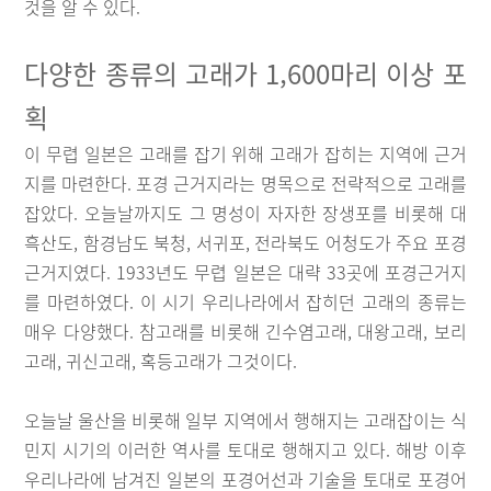
것을 알 수 있다.
다양한 종류의 고래가 1,600마리 이상 포
획
이 무렵 일본은 고래를 잡기 위해 고래가 잡히는 지역에 근거
지를 마련한다. 포경 근거지라는 명목으로 전략적으로 고래를
잡았다. 오늘날까지도 그 명성이 자자한 장생포를 비롯해 대
흑산도, 함경남도 북청, 서귀포, 전라북도 어청도가 주요 포경
근거지였다. 1933년도 무렵 일본은 대략 33곳에 포경근거지
를 마련하였다. 이 시기 우리나라에서 잡히던 고래의 종류는
매우 다양했다. 참고래를 비롯해 긴수염고래, 대왕고래, 보리
고래, 귀신고래, 혹등고래가 그것이다.
오늘날 울산을 비롯해 일부 지역에서 행해지는 고래잡이는 식
민지 시기의 이러한 역사를 토대로 행해지고 있다. 해방 이후
우리나라에 남겨진 일본의 포경어선과 기술을 토대로 포경어