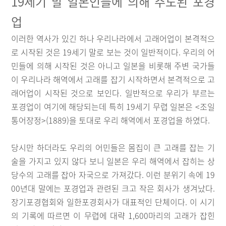
19세기 말 일본인들에 의해 주도된 포경
업
이러한 역사가 있긴 하나 우리나라에서 고래어업이 본격적으
로 시작된 것은 19세기 말로 보는 것이 일반적이다. 우리의 어
민들에 의해 시작된 것은 아니고 일본을 비롯해 주변 국가들
이 우리나라 해역에서 고래를 잡기 시작하면서 본격적으로 고
래어업이 시작된 것으로 보인다. 일반적으로 우리가 부르는
포경업이 여기에 해당되는데 특히 19세기 무렵 일본은 <조일
통어장정>(1889)을 토대로 우리 해역에서 포경업을 하였다.
당시만 하더라도 우리의 어민들은 몸집이 큰 고래를 잡는 기
술을 가지고 있지 않다 보니 일본은 우리 해역에서 잡히는 상
당수의 고래를 잡아 자국으로 가져갔다. 이런 분위기 속에 19
00년대 말에는 포경업과 관련된 크고 작은 회사가 생겨났다.
장기포경협회와 일한포경회사가 대표적인 단체이다. 이 시기
의 기록에 따르면 이 무렵에 대략 1,600마리의 고래가 잡힌