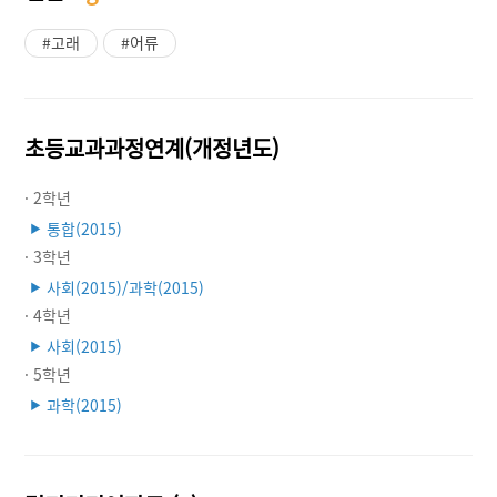
#고래
#어류
초등교과과정연계(개정년도)
· 2학년
통합(2015)
▶
· 3학년
사회(2015)/과학(2015)
▶
· 4학년
사회(2015)
▶
· 5학년
과학(2015)
▶