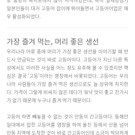
로 통영의 욕지도에서 많이 서식하였는데, 특히 일제강점기
일본인들이 대거 고등어 잡이에 뛰어들면서 고등어어업은 매
우 활성화되었다.
가장 즐겨 먹는, 머리 좋은 생선
우리나라 어류 중에 머리가 가장 좋은 생선을 이야기할 때 반
드시 언급되는 것이 바로 고등어이다. 고등어가 지닌 다른 특
성에서도 이러한 사실을 어느 정도 유추해 볼 수 있겠지만 핵
심은 결국 ‘고등’이라는 명칭에서 비롯되었다. 고등어는 우리
나라 사람들이 가장 즐겨 먹은 생선으로도 늘 상위에 차지한
다. 가격이 그렇게 비싸지 않은 데다가 워낙 맛이 좋고 잔가시
가 없기 때문에 누구나 즐겨 먹기 때문이다.
고등어 하면 빼놓을 수 없는 것이 안동의 간고등어다. 동해안
일대에서 잡힌 고등어를 염장을 하여 울진 등에서 산을 넘어
안동 지역에 도착한 것이 바로 간고등어인데 소금이 적당하게