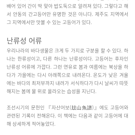
배어 있어 간이 딱 맞아 밥도둑으로 알려져 있다. 그렇다고 해
서 안동의 간고등어만 유명한 것은 아니다. 제주도 지역에서
그 지역에서만 맛볼 수 있는 고등어가 있다.
난류성 어류
우리나라의 바다생물은 크게 두 가지로 구분을 할 수 있다. 하
나는 한류성이고, 다른 하나는 난류성이다. 고등어는 후자인
난류성 어류에 가깝다. 그런 연유로 봄과 여름에는 북상을 하
다가 가을에는 다시 아래쪽으로 내려온다. 온도가 낮은 겨울
에는 바다의 최저부까지 내려가 서식하다가 다시 날씨가 따뜻
해지는 봄에 물 위로 올라오는 습성을 지닌다.
조선시기의 문헌인 『자산어보(玆山魚譜)』에도 고등어와
관련된 기록이 전해온다. 이 책에는 다음과 같이 고등어에 대
해 상세하게 적어놓았다.