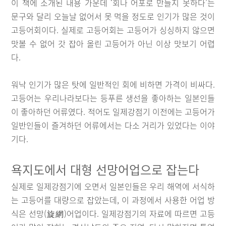
이 책에 소개된 내용 가운데 ‘회나 어포로 만들지 못하다’는
문구와 달리 오늘날 없어서 못 먹을 정도로 인기가 많은 것이
고등어회이다. 실제로 고등어회는 고등어가 싱싱하지 않으면
맛볼 수 없어 갓 잡아 올린 고등어가 아닌 이상 맛보기 어렵
다.
워낙 인기가 많은 탓에 일반적인 회에 비하면 가격이 비싸다.
고등어는 우리나라보다는 등푸른 생선을 좋아하는 일본인들
이 좋아하던 어류였다. 적어도 일제강점기 이전에는 고등어가
일반인들이 즐겨하던 어류에서는 다소 거리가 있었다는 이야
기다.
욕지도에서 대형 선망어업으로 잡는다
실제로 일제강점기에 오면서 일본인들은 우리 해역에 서식하
는 고등어를 대량으로 잡았는데, 이 과정에서 사용한 어업 방
식은 선망(旋網)어업이다. 일제강점기의 자료에 따르면 고등