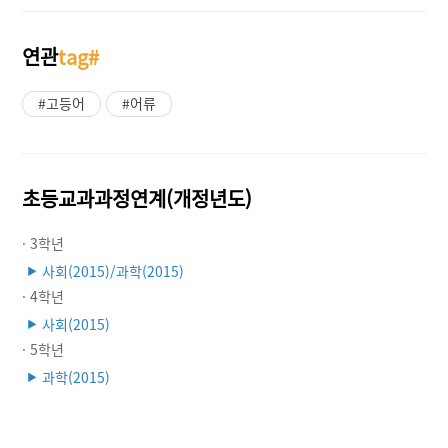
연관
tag#
#고등어
#어류
초등교과과정연계(개정년도)
· 3학년
사회(2015)/과학(2015)
▶
· 4학년
사회(2015)
▶
· 5학년
과학(2015)
▶