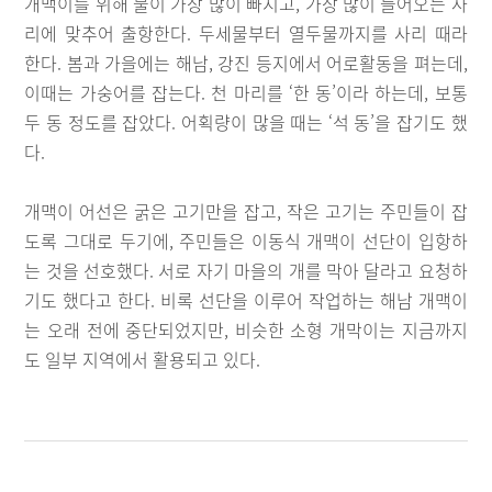
개맥이를 위해 물이 가장 많이 빠지고, 가장 많이 들어오는 사
리에 맞추어 출항한다. 두세물부터 열두물까지를 사리 때라
한다. 봄과 가을에는 해남, 강진 등지에서 어로활동을 펴는데,
이때는 가숭어를 잡는다. 천 마리를 ‘한 동’이라 하는데, 보통
두 동 정도를 잡았다. 어획량이 많을 때는 ‘석 동’을 잡기도 했
다.
개맥이 어선은 굵은 고기만을 잡고, 작은 고기는 주민들이 잡
도록 그대로 두기에, 주민들은 이동식 개맥이 선단이 입항하
는 것을 선호했다. 서로 자기 마을의 개를 막아 달라고 요청하
기도 했다고 한다. 비록 선단을 이루어 작업하는 해남 개맥이
는 오래 전에 중단되었지만, 비슷한 소형 개막이는 지금까지
도 일부 지역에서 활용되고 있다.