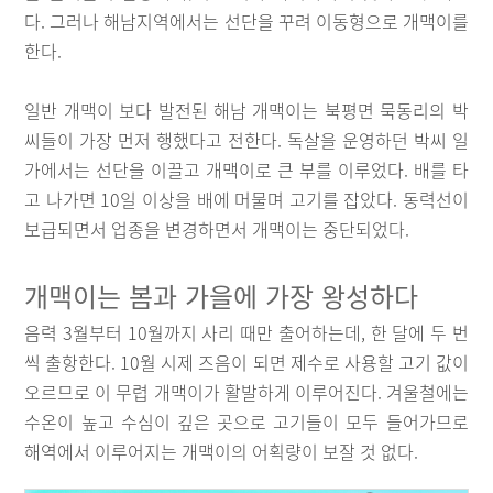
다. 그러나 해남지역에서는 선단을 꾸려 이동형으로 개맥이를
한다.
일반 개맥이 보다 발전된 해남 개맥이는 북평면 묵동리의 박
씨들이 가장 먼저 행했다고 전한다. 독살을 운영하던 박씨 일
가에서는 선단을 이끌고 개맥이로 큰 부를 이루었다. 배를 타
고 나가면 10일 이상을 배에 머물며 고기를 잡았다. 동력선이
보급되면서 업종을 변경하면서 개맥이는 중단되었다.
개맥이는 봄과 가을에 가장 왕성하다
음력 3월부터 10월까지 사리 때만 출어하는데, 한 달에 두 번
씩 출항한다. 10월 시제 즈음이 되면 제수로 사용할 고기 값이
오르므로 이 무렵 개맥이가 활발하게 이루어진다. 겨울철에는
수온이 높고 수심이 깊은 곳으로 고기들이 모두 들어가므로
해역에서 이루어지는 개맥이의 어획량이 보잘 것 없다.