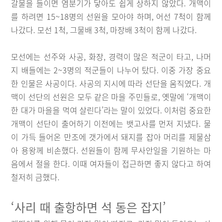
갈물을 들이면 염분기가 닿아도 쉽게 상하지 않았다. 개맥이
를 하려면 15~18명의 선원을 모아야 하며, 어선 7척이 함께
나갔다. 모선 1척, 그물배 3척, 마장배 3척이 함께 나갔다.
모선에는 선주와 사공, 화장, 경력이 많은 적군이 타고, 나머
지 배들에는 2~3명의 적군들이 나누어 탔다. 이중 가장 중요
한 인물은 사공이다. 사공의 지시에 따라 선단을 움직였다. 개
맥이 선단의 선원은 모두 같은 마을 주민들로, 옛말에 ‘개맥이
한 대가 마을을 먹여 살린다’라는 말이 있었다. 이처럼 중요한
개맥이 선단이 출어하기 이전에는 뱃고사를 먼저 지냈다. 물
이 가득 들어온 만조에 갯가에서 돼지를 잡아 머리를 제물삼
아 용왕께 비손했다. 선원들이 함께 무사안일을 기원하는 마
음에서 절을 한다. 이때 여자들이 접근하면 좋지 않다고 하여
철저히 금했다.
‘사리 때 출항하면 석 동은 잡지’