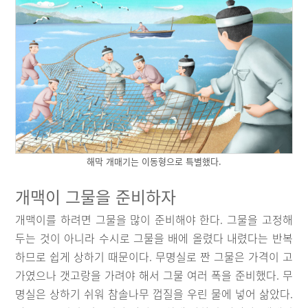
해막 개매기는 이동형으로 특별했다.
개맥이 그물을 준비하자
개맥이를 하려면 그물을 많이 준비해야 한다. 그물을 고정해
두는 것이 아니라 수시로 그물을 배에 올렸다 내렸다는 반복
하므로 쉽게 상하기 때문이다. 무명실로 짠 그물은 가격이 고
가였으나 갯고랑을 가려야 해서 그물 여러 폭을 준비했다. 무
명실은 상하기 쉬워 참솔나무 껍질을 우린 물에 넣어 삶았다.