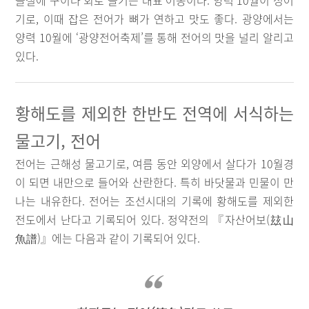
을철에 구이나 회로 즐기는 대표 어종이다. 양력 10월이 성어
기로, 이때 잡은 전어가 뼈가 연하고 맛도 좋다. 광양에서는
양력 10월에 ‘광양전어축제’를 통해 전어의 맛을 널리 알리고
있다.
황해도를 제외한 한반도 전역에 서식하는
물고기, 전어
전어는 근해성 물고기로, 여름 동안 외양에서 살다가 10월경
이 되면 내만으로 들어와 산란한다. 특히 바닷물과 민물이 만
나는 내유한다. 전어는 조선시대의 기록에 황해도를 제외한
전도에서 난다고 기록되어 있다. 정약전의 『자산어보(玆山
魚譜)』에는 다음과 같이 기록되어 있다.