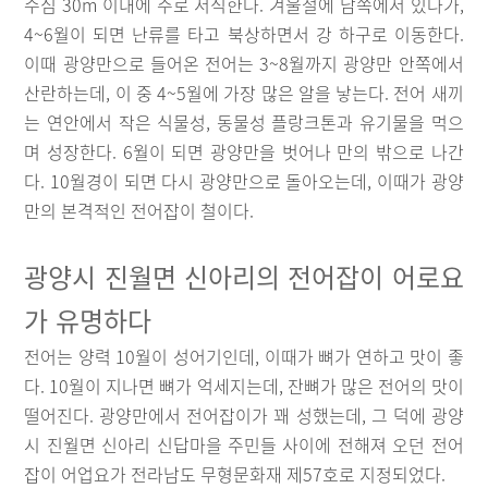
수심 30m 이내에 주로 서식한다. 겨울철에 남쪽에서 있다가,
4~6월이 되면 난류를 타고 북상하면서 강 하구로 이동한다.
이때 광양만으로 들어온 전어는 3~8월까지 광양만 안쪽에서
산란하는데, 이 중 4~5월에 가장 많은 알을 낳는다. 전어 새끼
는 연안에서 작은 식물성, 동물성 플랑크톤과 유기물을 먹으
며 성장한다. 6월이 되면 광양만을 벗어나 만의 밖으로 나간
다. 10월경이 되면 다시 광양만으로 돌아오는데, 이때가 광양
만의 본격적인 전어잡이 철이다.
광양시 진월면 신아리의 전어잡이 어로요
가 유명하다
전어는 양력 10월이 성어기인데, 이때가 뼈가 연하고 맛이 좋
다. 10월이 지나면 뼈가 억세지는데, 잔뼈가 많은 전어의 맛이
떨어진다. 광양만에서 전어잡이가 꽤 성했는데, 그 덕에 광양
시 진월면 신아리 신답마을 주민들 사이에 전해져 오던 전어
잡이 어업요가 전라남도 무형문화재 제57호로 지정되었다.