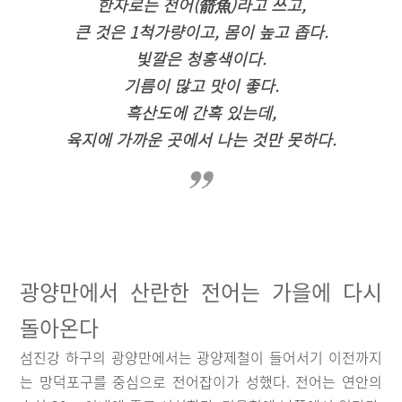
한자로는 전어(箭魚)라고 쓰고,
큰 것은 1척가량이고, 몸이 높고 좁다.
빛깔은 청홍색이다.
기름이 많고 맛이 좋다.
흑산도에 간혹 있는데,
육지에 가까운 곳에서 나는 것만 못하다.
광양만에서 산란한 전어는 가을에 다시
돌아온다
섬진강 하구의 광양만에서는 광양제철이 들어서기 이전까지
는 망덕포구를 중심으로 전어잡이가 성했다. 전어는 연안의