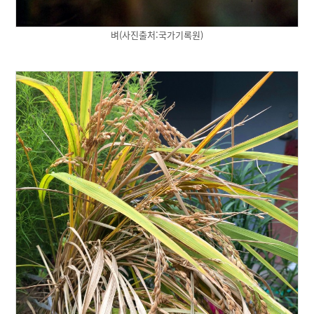
벼(사진출처:국가기록원)