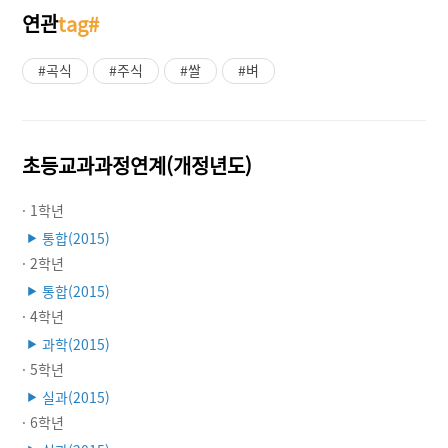
연관
tag#
#곡식
#주식
#쌀
#벼
초등교과과정연계(개정년도)
· 1학년
통합(2015)
▶
· 2학년
통합(2015)
▶
· 4학년
과학(2015)
▶
· 5학년
실과(2015)
▶
· 6학년