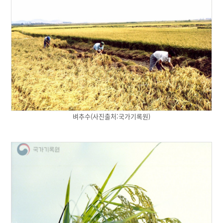
벼추수(사진출처:국가기록원)