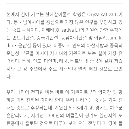
논에서 심어 기르는 한해살이풀로 학명은 Oryza sativa L.이
다. 동・남아시아를 중심으로 가장 많은 인구를 부양하고 있
는 중요 곡식이다. 재배벼(O. sativa L.)의 기원에 관한 주장에
는 인도기원설, 중국기원설, 동남아기원설 및 아삼Assam, In
dia・운남설 등이 있다. 이중에서 인도의 아삼지방과 중국의
운남성 부근을 아시아 재배벼의 기원지로 보는 설이 가장 유
력하다. 특히, 인도, 미얀마, 태국, 베트남 및 중국에 걸쳐 저습
지와 큰 강 주변에서 주로 재배되다 널리 퍼진 것으로 보인
다.
우리 나라에 전파된 벼는 바로 이 기원지로부터 양자강 및 황
하를 따라 전래된 것이라 한다. 우리 나라에는 중국을 거쳐 전
래된 것으로 추정되는데, 기원전 5・6세기 경, 경기도 여주군
흔암리에서, 서기전 2300년의 벼껍질이 경기도 일산지역 토
탄층에서 출토된 것으로 미루어 보아 오래 전부터 이 땅에 들