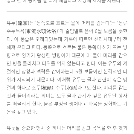
놓고 한 해 농사를 잘 되게 해달라고 사당에 제사를 지낸다.
유두(流頭)는 ‘동쪽으로 흐르는 물에 머리를 감는다’는 ‘동류
수두목욕(東流水頭沐浴)’의 줄임말로 음력 6월 보름을 뜻한
다. 이 풍습은 오래되었는데 기록에 따르면 신라시대부터 전
해져 온다고 한다. 동쪽으로 흐르는 물은 동쪽이 해가 뜨는 방
향으로 양기가 왕성한 방향이기 때문에 이 물에 머리를 감으
면 병을 물리치고 더위를 먹지 않는다고 한다. 이는 유두의 계
절적인 상황과 맥락을 같이하는데 6월 보름이면 본격적인 더
위가 시작되기 때문이다. 이처럼 유두는 물과 관련이 깊은 명
절의 하나로 소두(梳頭), 수두(水頭)라고도 한다. 머리를 감는
것과 물머리라는 의미는 모두 물과 관계가 깊은 유두날 행사
를 떠올리게 한다. 물은 부정을 씻어내고 마음을 정화하는 기
운을 갖고 있다.
유둣날 중요한 행사 중 하나는 머리를 감고 목욕을 한 후 햇과