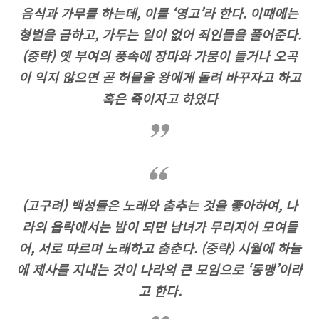
음식과 가무를 하는데, 이를 ‘영고’라 한다. 이때에는
형벌을 금하고, 가두는 일이 없어 죄인들을 풀어준다.
(중략) 옛 부여의 풍속에 장마와 가뭄이 들거나 오곡
이 익지 않으면 곧 허물을 왕에게 돌려 바꾸자고 하고
혹은 죽이자고 하였다
(고구려) 백성들은 노래와 춤추는 것을 좋아하여, 나
라의 읍락에서는 밤이 되면 남녀가 무리지어 모여들
어, 서로 따르며 노래하고 춤춘다. (중략) 시월에 하늘
에 제사를 지내는 것이 나라의 큰 모임으로 ‘동맹’이라
고 한다.