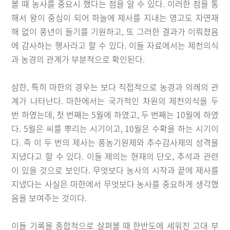
볼 때 농사를 중요시 했다는 점을 알 수 있다. 이러한 점을 통
해서 왕이 중심이 되어 하늘에 제사를 지내는 영고도 자연재
해 없이 풍년이 들기를 기원하고, 또 그러한 결과가 이뤄졌음
에 감사하는 행사라고 할 수 있다. 이들 자료에서는 제천의식
과 농경의 관계가 부분적으로 확인된다.
삼한, 특히 마한의 경우는 보다 직접적으로 농경과 의례의 관
계가 나타난다. 마한에서는 국가적인 차원의 제천의식을 두
번 하였는데, 첫 번째는 5월에 하였고, 두 번째는 10월에 하였
다. 5월은 씨를 뿌리는 시기이고, 10월은 수확을 하는 시기이
다. 즉 이 두 번의 제사는 풍농기원제와 추수감사제의 성격을
지녔다고 할 수 있다. 이들 제의는 현재의 단오, 추석과 관련
이 있을 것으로 보인다. 무엇보다 농사의 시작과 끝에 제사를
지냈다는 사실은 마한에서 무엇보다 농사를 중요하게 생각했
음을 보여주는 것이다.
이들 기록을 종합적으로 살펴볼 때 한반도에 세워진 고대 부