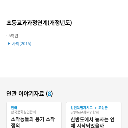
초등교과과정연계(개정년도)
· 5학년
사회(2015)
▶
연관 이야기자료 (
8
)
>
전국
강원특별자치도
고성군
한국문화원연합회
강원도문화원연합회
소작농들의 봉기 소작
한반도에서 농사는 언
쟁의
제 시작되었을까