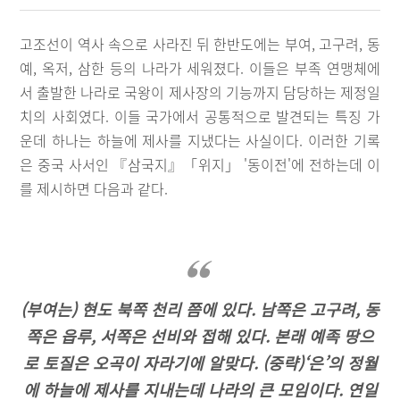
고조선이 역사 속으로 사라진 뒤 한반도에는 부여, 고구려, 동
예, 옥저, 삼한 등의 나라가 세워졌다. 이들은 부족 연맹체에
서 출발한 나라로 국왕이 제사장의 기능까지 담당하는 제정일
치의 사회였다. 이들 국가에서 공통적으로 발견되는 특징 가
운데 하나는 하늘에 제사를 지냈다는 사실이다. 이러한 기록
은 중국 사서인 『삼국지』「위지」 '동이전'에 전하는데 이
를 제시하면 다음과 같다.
(부여는) 현도 북쪽 천리 쯤에 있다. 남쪽은 고구려, 동
쪽은 읍루, 서쪽은 선비와 접해 있다. 본래 예족 땅으
로 토질은 오곡이 자라기에 알맞다. (중략)‘은’의 정월
에 하늘에 제사를 지내는데 나라의 큰 모임이다. 연일