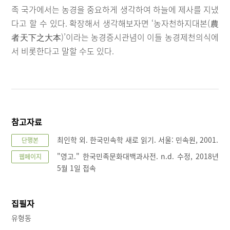
족 국가에서는 농경을 중요하게 생각하여 하늘에 제사를 지냈
다고 할 수 있다. 확장해서 생각해보자면 ‘농자천하지대본(農
者天下之大本)’이라는 농경증시관념이 이들 농경제천의식에
서 비롯한다고 말할 수도 있다.
참고자료
최인학 외. 한국민속학 새로 읽기. 서울: 민속원, 2001.
단행본
"영고." 한국민족문화대백과사전. n.d. 수정, 2018년
웹페이지
5월 1일 접속
집필자
유형동