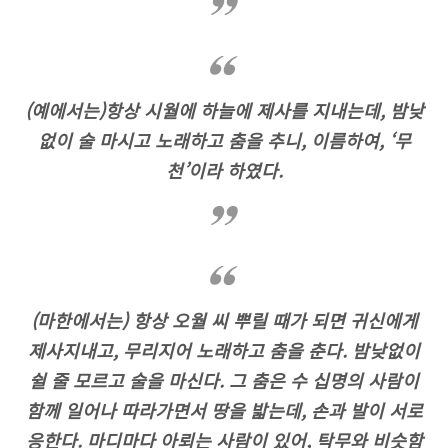
(예에서는)항상 시월에 하늘에 제사를 지내는데, 밤낮
없이 술 마시고 노래하고 춤을 추니, 이름하여, ‘무
천’이라 하였다.
(마한에서는) 항상 오월 씨 뿌릴 때가 되면 귀신에게
제사지내고, 무리지어 노래하고 춤을 춘다. 밤낮없이
쉴 줄 모르고 술을 마신다. 그 춤은 수 십명의 사람이
함께 일어나 따라가면서 땅을 밟는데, 손과 발이 서로
응한다. 마디마다 아뢰는 사람이 있어, 탁무와 비슷함