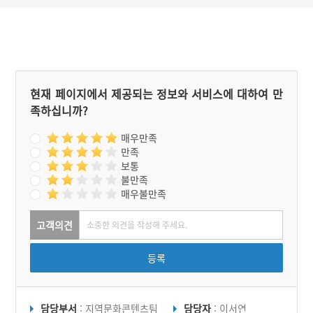
레굿과 같은 의식에서도 빼
놓을 수 없는 요소가 되고
있다.
현재 페이지에서 제공되는 정보와 서비스에 대하여 만
족하십니까?
매우만족
만족
보통
불만족
매우불만족
고객의견
등록
담당부서
: 지역문화콘텐츠팀
담당자
: 이서연