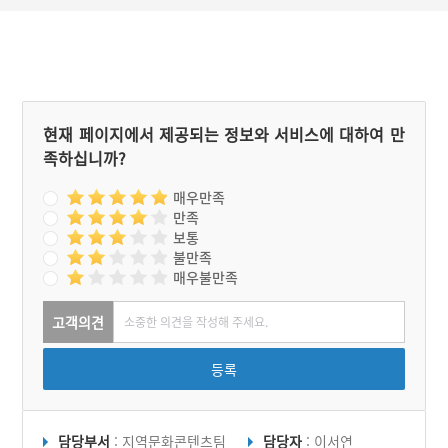
레굿과 같은 의식에서도 빼
놓을 수 없는 요소가 되고
있다.
현재 페이지에서 제공되는 정보와 서비스에 대하여 만
족하십니까?
매우만족
만족
보통
불만족
매우불만족
고객의견
등록
담당부서
: 지역문화콘텐츠팀
담당자
: 이서연