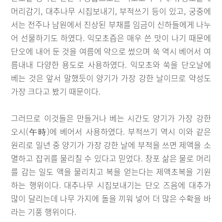
머리감기, 대추나무 시집보내기, 부적쓰기 등이 있고, 궁중에
서는 전주나 남원에서 진상된 부채를 임금이 신하들에게 나누
어 선물하기도 하였다. 익모초즙은 매우 쓴 맛이 나기 때문에
단오에 내어 둔 것을 여름에 약으로 썼으며 쑥 역시 베어서 여
름내내 다양한 용도로 사용하였다. 익모초와 쑥을 단오날에
베는 것은 앞서 말했듯이 양기가 가장 강한 날이므로 약성도
가장 크다고 봤기 때문이다.
그러므로 이것들은 만들거나 베는 시간도 양기가 가장 강한
오시(午時)에 베어서 사용하였다. 부적쓰기 역시 이와 같은
원리로 일년 중 양기가 가장 강한 날에 부적을 쓰면 제액을 소
멸하고 잡귀를 물리칠 수 있다고 믿었다. 창포 삶은 물로 머리
를 감는 일도 액을 물리치고 복을 얻는다는 제액초복을 기원
하는 행위이다. 대추나무 시집보내기는 단오 즈음에 대추가
많이 달리는데 나무 가지에 돌을 끼워 넣어 더 많은 수확을 바
라는 기풍 행위이다.