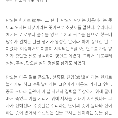
누어 선물하기도 하였다.
단오는 한자로 端午라고 쓴다. 단오의 단자는 처음이라는 뜻
이고 오자는 다섯이라는 뜻이므로 초닷새를 말한다. 우리나라
에서는 예로부터 홀수를 양으로 치고 짝수를 음으로 쳤는데
양수가 겹치는 날을 생기가 왕성한 날이라 하여 중요한 날로
여겼다. 이중에서도 여름이 시작되는 5월 5일 단오를 가장 양
기가 충만한 날로 생각하여 명절로 여겼다. 그래서 예로부터
설날, 추석, 단오를 삼대 명절로 삼기도 하였다.
단오는 다른 말로 중오절, 천중절, 단양(端陽)이라는 한자로
불리기도 하고 수릿날이라는 고유어의 이름도 가지고 있다.
중국 초나라 굴원이 이 날 자신의 결백을 주장하기 위해 물에
빠져 죽었고 이를 기리기 위해 제사를 지내기 시작했다는 고
사가 전해진다. 수릿날은 수리라는 단어의 뜻이 높다와 신이
라는 뜻이 있어서 수릿날은 신을 모시는 날이라는 뜻을 갖는