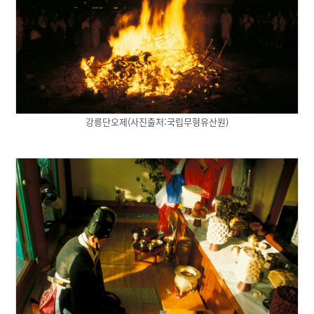
강릉단오제(사진출처:국립무형유산원)