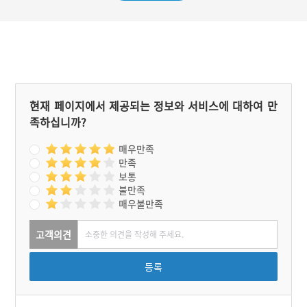
다. 준치만두는 단오에 먹는
음식 중 하나로 준치 특유의
고급스러운 맛을 즐길 수 있
다.
현재 페이지에서 제공되는 정보와 서비스에 대하여 만
족하십니까?
매우만족
만족
보통
불만족
매우불만족
고객의견
등록