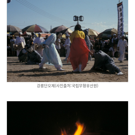
강릉단오제(사진출처:국립무형유산원)