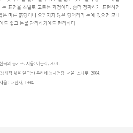
 논 표면을 초벌로 고르는 과정이다. 좀더 정확하게 표현하면
 않은 마른 흙덩이나 으깨지지 않은 덩어리가 논에 있으면 모내
에도 좋고 논물 관리하기에도 편리하다.
한국의 농기구. 서울: 어문각, 2001.
(생태적 삶을 일구는) 우리네 농사연장. 서울: 소나무, 2004.
울 : 대원사, 1990.