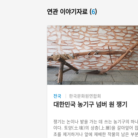
연관 이야기자료 (
6
)
전국
한국문화원연합회
대한민국 농기구 넘버 원 쟁기
쟁기는 논이나 밭을 가는 데 쓰는 농기구의 하
이다. 토양(土壤)의 상층(上層)을 갈아엎어 
초를 제거하거나 앞에 재배한 작물의 남은 부