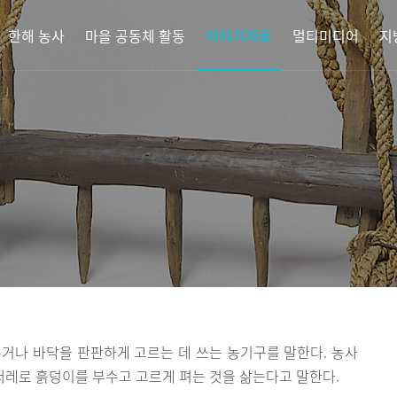
한해 농사
마을 공동체 활동
이야기자료
멀티미디어
지
래
거나 바닥을 판판하게 고르는 데 쓰는 농기구를 말한다. 농사
 써레로 흙덩이를 부수고 고르게 펴는 것을 삶는다고 말한다.