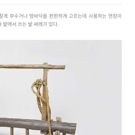
 잘게 부수거나 땅바닥을 판판하게 고르는데 사용하는 연장이
와 밭에서 쓰는 밭 써레가 있다.