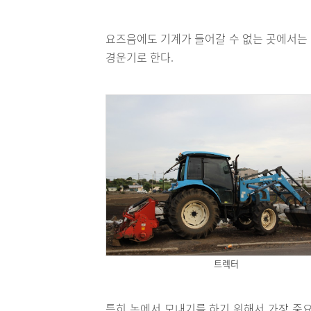
요즈음에도 기계가 들어갈 수 없는 곳에서는
경운기로 한다.
트렉터
특히 논에서 모내기를 하기 위해서 가장 중요