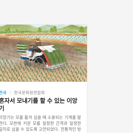
전국
한국문화원연합회
혼자서 모내기를 할 수 있는 이앙
기
이앙기는 모를 옮겨 심을 때 소용되는 기계를 말
한다. 모판에 키운 모를 일정한 간격과 일정한
깊이로 심을 수 있도록 고안되었다. 전통적인 방