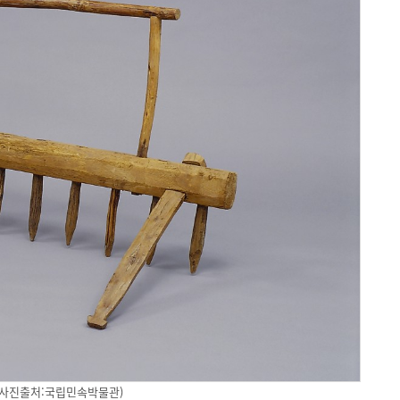
(사진출처:국립민속박물관)