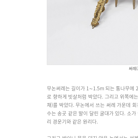
써레
무논써레는 길이가 1∼1.5m 되는 통나무에 
로 향하게 빗살처럼 박았다. 그리고 위쪽에는
채)를 박았다. 무논에서 쓰는 써레 가운데 
수는 송곳 같은 발이 달린 굴대가 있다. 소
리 경운기와 같은 원리다.
그리고 밭이나 물을 대지 않은 논에서는 써레