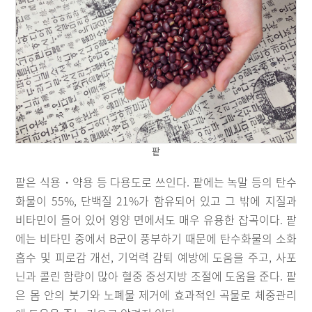
팥
팥은 식용・약용 등 다용도로 쓰인다. 팥에는 녹말 등의 탄수
화물이 55%, 단백질 21%가 함유되어 있고 그 밖에 지질과
비타민이 들어 있어 영양 면에서도 매우 유용한 잡곡이다. 팥
에는 비타민 중에서 B군이 풍부하기 때문에 탄수화물의 소화
흡수 및 피로감 개선, 기억력 감퇴 예방에 도움을 주고, 사포
닌과 콜린 함량이 많아 혈중 중성지방 조절에 도움을 준다. 팥
은 몸 안의 붓기와 노폐물 제거에 효과적인 곡물로 체중관리