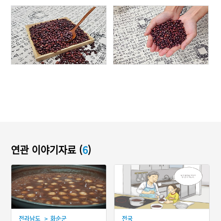
연관 이야기자료 (
6
)
>
전라남도
화순군
전국