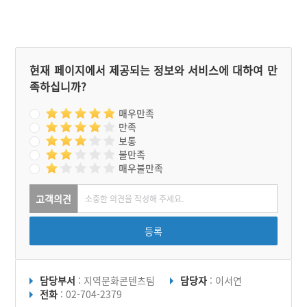
현재 페이지에서 제공되는 정보와 서비스에 대하여 만
족하십니까?
매우만족
만족
보통
불만족
매우불만족
고객의견
등록
담당부서
: 지역문화콘텐츠팀
담당자
: 이서연
전화
: 02-704-2379