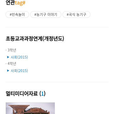
연관
tag#
#민속놀이
#농기구 이야기
#곡식 농기구
초등교과과정연계(개정년도)
· 3학년
사회(2015)
▶
· 4학년
사회(2015)
▶
멀티미디어자료 (
1
)